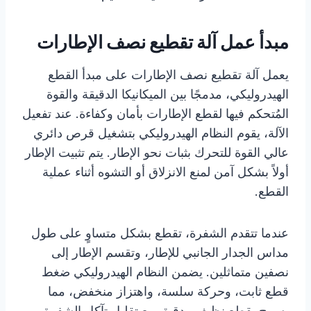
مبدأ عمل آلة تقطيع نصف الإطارات
يعمل آلة تقطيع نصف الإطارات على مبدأ القطع
الهيدروليكي، مدمجًا بين الميكانيكا الدقيقة والقوة
المُتحكم فيها لقطع الإطارات بأمان وكفاءة. عند تفعيل
الآلة، يقوم النظام الهيدروليكي بتشغيل قرص دائري
عالي القوة للتحرك بثبات نحو الإطار. يتم تثبيت الإطار
أولاً بشكل آمن لمنع الانزلاق أو التشوه أثناء عملية
القطع.
عندما تتقدم الشفرة، تقطع بشكل متساوٍ على طول
مداس الجدار الجانبي للإطار، وتقسم الإطار إلى
نصفين متماثلين. يضمن النظام الهيدروليكي ضغط
قطع ثابت، وحركة سلسة، واهتزاز منخفض، مما
يسمح بقطع نظيف ودقيق مع تقليل تآكل الشفرة