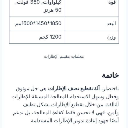
قوة
كيلواوات، 380 فولت،
50 هرتز
البعد
1850*1450*1500مم
وزن
1200 كجم
معلمات مقسم الإطارات
خاتمة
باختصار،
آلة تقطيع نصف الإطارات
هي حل موثوق
وفعال وسهل الاستخدام للمعالجة المسبقة للإطارات
التالفة. من خلال تقطيع الإطارات بشكل نظيف
وآمن، فهي لا تحسن فقط كفاءة المعالجة، بل تدعم
أيضًا جهود إعادة تدوير الإطارات المستدامة.