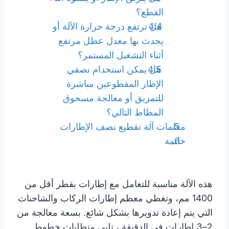
القطع؟
هل ترتفع درجة حرارة الآلة أو
يحدث بها معدل عطل مرتفع
أثناء التشغيل المستمر؟
هل يمكن استخدام نصفي
الإطار المقطوعين مباشرة
للتمزيق أو معالجة مسحوق
المطاط التالي؟
معلمات آلة تقطيع نصف الإطارات
خاتمة
هذه الآلة مناسبة للتعامل مع إطارات بقطر أقل من
1400 مم، وتغطي معظم إطارات الركاب والشاحنات
التي يتم إعادة تدويرها بشكل شائع. بسعة معالجة من
2–3 إطارات في الدقيقة ، تلبي متطلبات خطوط