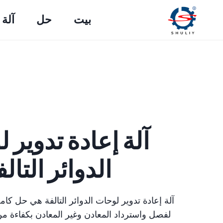
لتجاوز
بيت
حل
آلة 
لى
لمحتوى
آلة إعادة تدوير 
الدوائر التال
آلة إعادة تدوير لوحات الدوائر التالفة هي حل كام
لفصل واسترداد المعادن وغير المعادن بكفاءة من ا