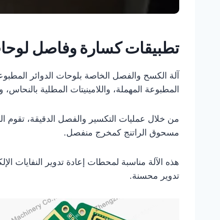
تطبيقات كسارة وفاصل لوحات
آلة الكسح والفصل الخاصة بلوحات الدوائر المطبوعة
المطبوعة المهملة، واللامينيتات المطلية بالنحاس، وا
من خلال عمليات التكسير والفصل الدقيقة، تقوم الم
مسحوق الراتنج كمخرج منفصل.
هذه الآلة مناسبة لمحطات إعادة تدوير النفايات الإ
تدوير محسنة.