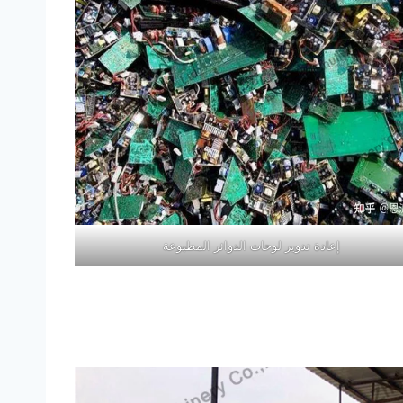
إعادة تدوير لوحات الدوائر المطبوعة