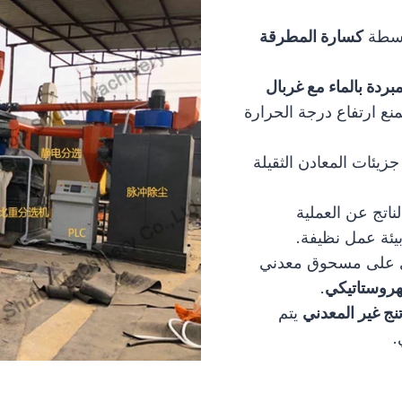
واسطة
كسارة المطرقة
ردة بالماء مع غربال
ع ارتفاع درجة الحرارة
يئات المعادن الثقيلة
لناتج عن العملية
ئة عمل نظيفة.
حتوي على مسحوق معدني
كهروستاتيكي
.
ج غير المعدني
يتم
.