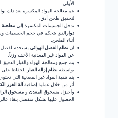
الأولي.
يتم معالجة المواد المكسرة بعد ذلك ب
لتحقيق طحن أدق.
تدخل الجسيمات المكسرة إلى
مطحنة مب
دوار
الذي يتحكم في حجم الجسيمات ويمن
أثناء الطحن.
ان
نظام الفصل الهوائي
يستخدم لفصل جز
عن المواد غير المعدنية الأخف وزناً.
يتم جمع ومعالجة الهواء والغبار الدقيق ا
بواسطة
نظام إزالة الغبار
للحفاظ على بي
يتم تنقية المواد غير المعدنية التي ت
أثر من خلال عملية إضافية
آلة الفرز ال
وأخيرًا،
مسحوق المعدن
و
مسحوق الراتن
الحصول عليها بشكل منفصل بنقاء عالي