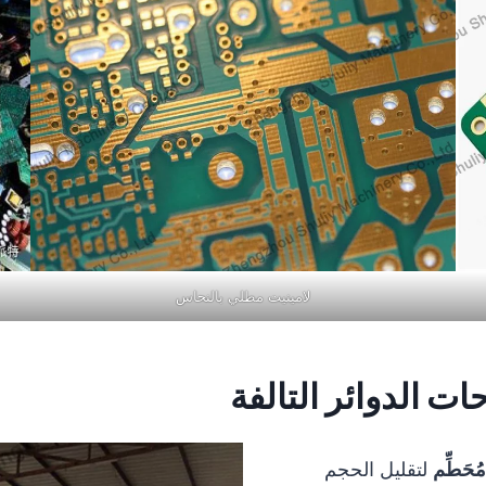
لامينيت مطلي بالنحاس
ات الدوائر التالفة
مُحَطِّم
لتقليل الحجم