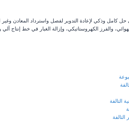
 هي حل كامل وذكي لإعادة التدوير لفصل واسترداد المعادن وغير ا
ئي، والفرز الكهروستاتيكي، وإزالة الغبار في خط إنتاج آلي واح
بوعة
الفة
ة التالفة
ة
التالفة