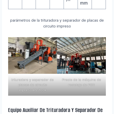
mm
parámetros de la trituradora y separador de placas de
circuito impreso
trituradora y separador de
Precio de la máquina de
placas de circuito
reciclaje de PCB
impreso en stock
Equipo Auxiliar De Trituradora Y Separador De