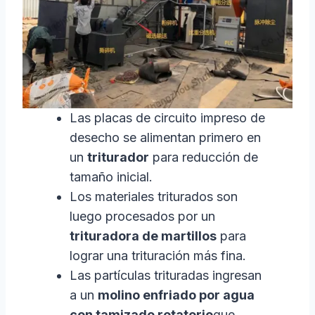
Las placas de circuito impreso de
desecho se alimentan primero en
un
triturador
para reducción de
tamaño inicial.
Los materiales triturados son
luego procesados por un
trituradora de martillos
para
lograr una trituración más fina.
Las partículas trituradas ingresan
a un
molino enfriado por agua
con tamizado rotatorio
que