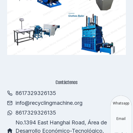
Contáctenos
8617329326135
info@recyclingmachine.org
Whatsapp
8617329326135
Email
No.1394 East Hanghai Road, Área de
Desarrollo Económico-Tecnológico,