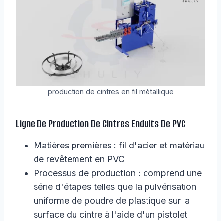
production de cintres en fil métallique
Ligne De Production De Cintres Enduits De PVC
Matières premières : fil d'acier et matériau
de revêtement en PVC
Processus de production : comprend une
série d'étapes telles que la pulvérisation
uniforme de poudre de plastique sur la
surface du cintre à l'aide d'un pistolet