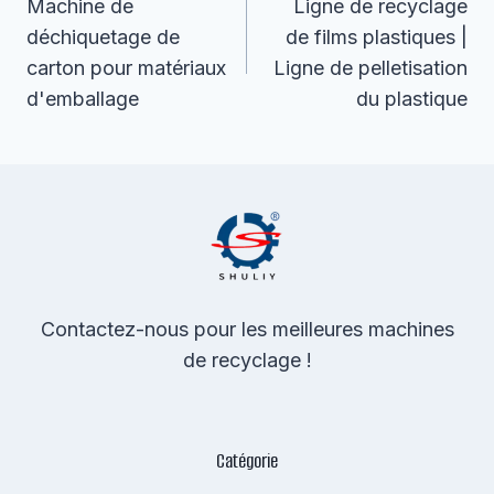
De
Machine de
Ligne de recyclage
déchiquetage de
de films plastiques |
L’article
carton pour matériaux
Ligne de pelletisation
d'emballage
du plastique
Contactez-nous pour les meilleures machines
de recyclage !
Catégorie