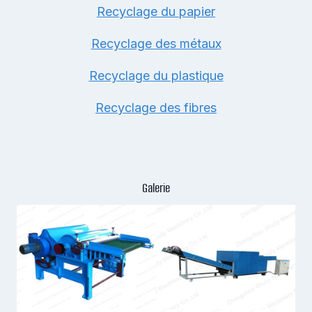
Recyclage du papier
Recyclage des métaux
Recyclage du plastique
Recyclage des fibres
Galerie