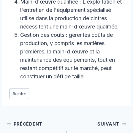
Main-d'œuvre qualifiée : L'exploitation et
l'entretien de l'équipement spécialisé
utilisé dans la production de cintres
nécessitent une main-d'œuvre qualifiée.
Gestion des coûts : gérer les coûts de
production, y compris les matières
premières, la main-d'œuvre et la
maintenance des équipements, tout en
restant compétitif sur le marché, peut
constituer un défi de taille.
Étiquettes
#
cintre
de
la
publication :
Navigation
PRÉCÉDENT
SUIVANT