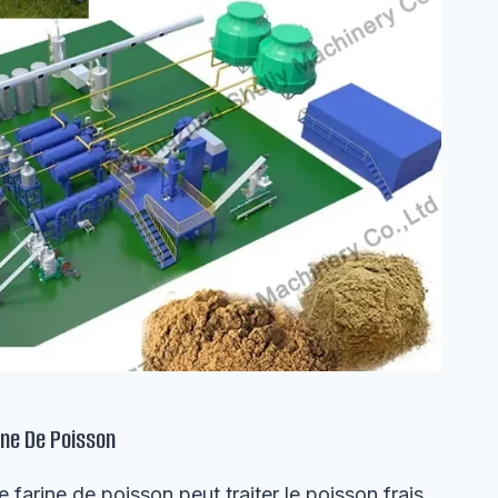
ine De Poisson
 farine de poisson peut traiter le poisson frais