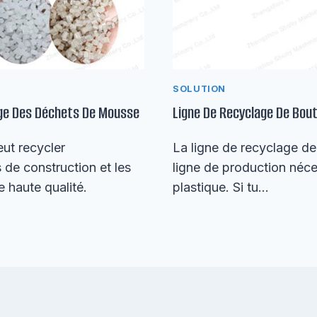
SOLUTION
age Des Déchets De Mousse
Ligne De Recyclage De Bou
ut recycler
La ligne de recyclage d
 de construction et les
ligne de production néce
 haute qualité.
plastique. Si tu…