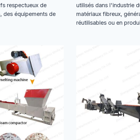
ufs respectueux de
utilisés dans l'industrie
és, des équipements de
matériaux fibreux, génér
réutilisables ou en produ