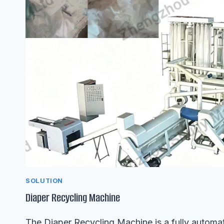
SOLUTION
Diaper Recycling Machine
The Diaper Recycling Machine is a fully automat