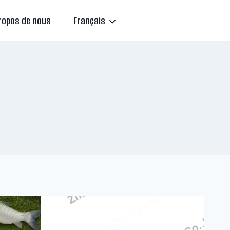
ropos de nous
Français