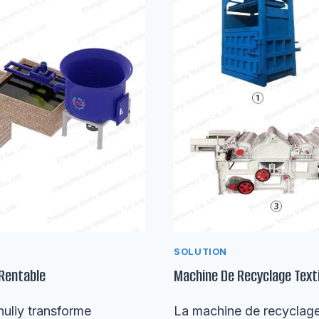
SOLUTION
 Rentable
Machine De Recyclage Texti
huliy transforme
La machine de recyclage 