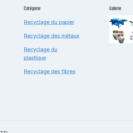
Catégorie
Galerie
Recyclage du papier
Recyclage des métaux
Recyclage du
plastique
Recyclage des fibres