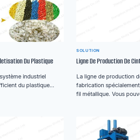
SOLUTION
letisation Du Plastique
Ligne De Production De Cin
 système industriel
La ligne de production de
fficient du plastique…
fabrication spécialement
fil métallique. Vous pou