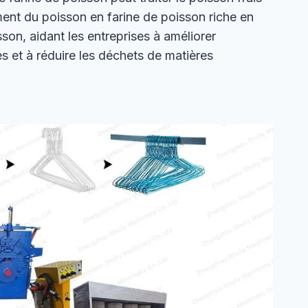
ment du poisson en farine de poisson riche en
sson, aidant les entreprises à améliorer
ces et à réduire les déchets de matières