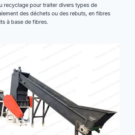
 du recyclage pour traiter divers types de
alement des déchets ou des rebuts, en fibres
its à base de fibres.