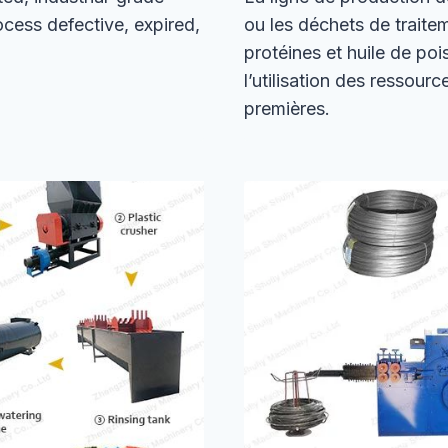
ocess defective, expired,
ou les déchets de traite
protéines et huile de poi
l’utilisation des ressour
premières.