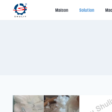
Aller
Maison
Solution
Mac
au
contenu