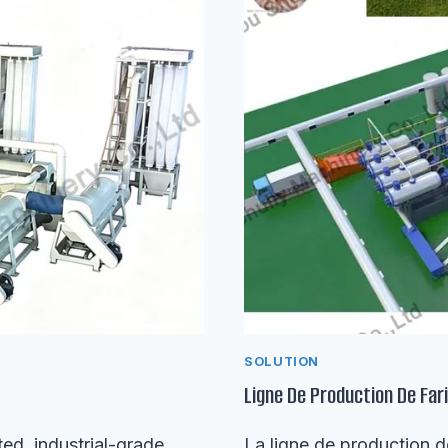
SOLUTION
Ligne De Production De Far
ed, industrial-grade
La ligne de production de