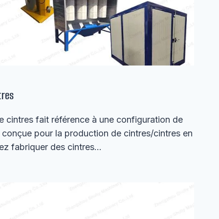
tres
 cintres fait référence à une configuration de
 conçue pour la production de cintres/cintres en
vez fabriquer des cintres…