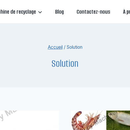
hine de recyclage
Blog
Contactez-nous
À p
Accueil
/
Solution
Solution