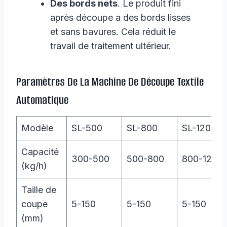
Des bords nets
. Le produit fini
après découpe a des bords lisses
et sans bavures. Cela réduit le
travail de traitement ultérieur.
Paramètres De La Machine De Découpe Textile
Automatique
Modèle
SL-500
SL-800
SL-1200
Capacité
300-500
500-800
800-1200
(kg/h)
Taille de
coupe
5-150
5-150
5-150
(mm)