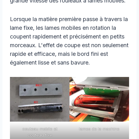
grande vitesse des rouleaux à lames mobiles.
Lorsque la matière première passe à travers la
lame fixe, les lames mobiles en rotation la
coupent rapidement et précisément en petits
morceaux. L'effet de coupe est non seulement
rapide et efficace, mais le bord fini est
également lisse et sans bavure.
couteau mobile et
lames de la machine
couteau fixe