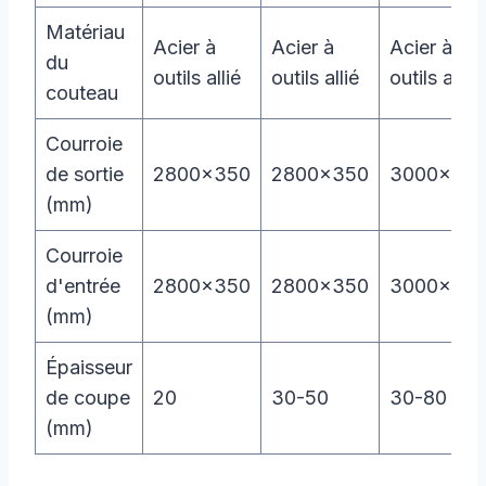
Matériau
Acier à
Acier à
Acier à
du
outils allié
outils allié
outils allié
couteau
Courroie
de sortie
2800×350
2800×350
3000×52
(mm)
Courroie
d'entrée
2800×350
2800×350
3000×52
(mm)
Épaisseur
de coupe
20
30-50
30-80
(mm)