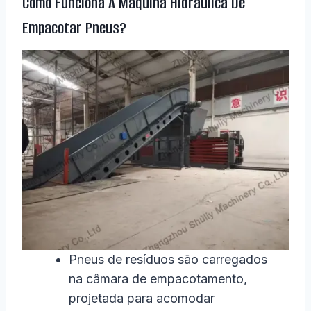
Como Funciona A Máquina Hidráulica De
Empacotar Pneus?
Pneus de resíduos são carregados
na câmara de empacotamento,
projetada para acomodar