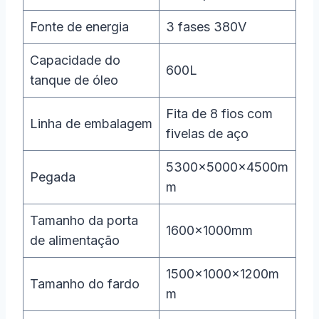
Fonte de energia
3 fases 380V
Capacidade do
600L
tanque de óleo
Fita de 8 fios com
Linha de embalagem
fivelas de aço
5300×5000×4500m
Pegada
m
Tamanho da porta
1600×1000mm
de alimentação
1500×1000×1200m
Tamanho do fardo
m