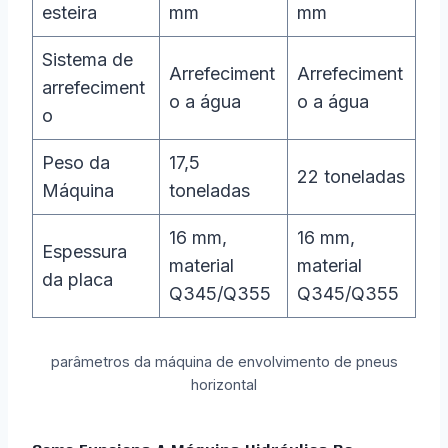
esteira
mm
mm
Sistema de
Arrefeciment
Arrefeciment
arrefeciment
o a água
o a água
o
Peso da
17,5
22 toneladas
Máquina
toneladas
16 mm,
16 mm,
Espessura
material
material
da placa
Q345/Q355
Q345/Q355
parâmetros da máquina de envolvimento de pneus
horizontal