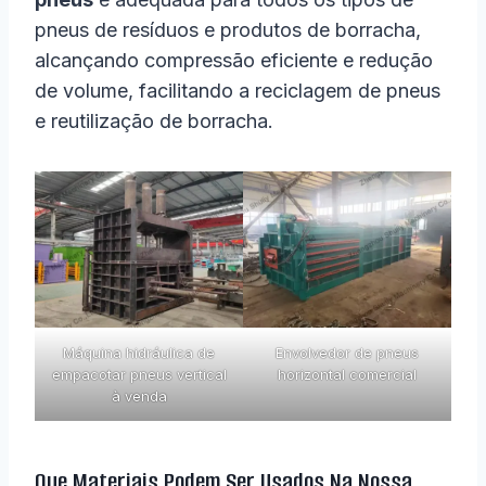
pneus de resíduos e produtos de borracha,
alcançando compressão eficiente e redução
de volume, facilitando a reciclagem de pneus
e reutilização de borracha.
Máquina hidráulica de
Envolvedor de pneus
empacotar pneus vertical
horizontal comercial
à venda
Que Materiais Podem Ser Usados Na Nossa