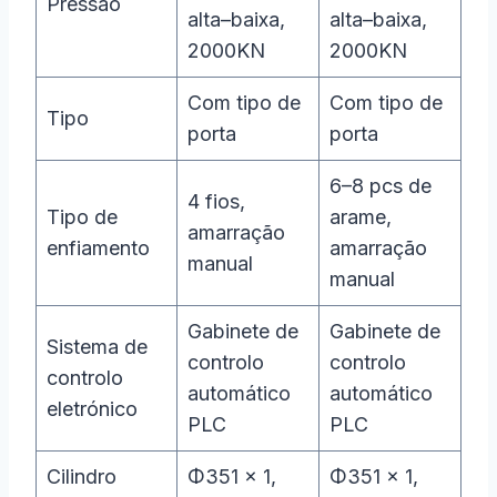
Pressão
alta–baixa,
alta–baixa,
2000KN
2000KN
Com tipo de
Com tipo de
Tipo
porta
porta
6–8 pcs de
4 fios,
Tipo de
arame,
amarração
enfiamento
amarração
manual
manual
Gabinete de
Gabinete de
Sistema de
controlo
controlo
controlo
automático
automático
eletrónico
PLC
PLC
Cilindro
Φ351 × 1,
Φ351 × 1,