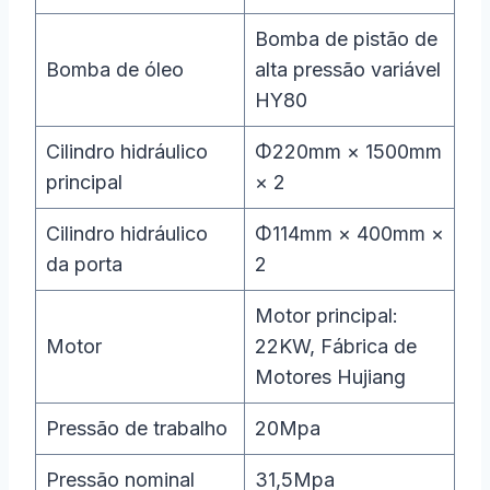
Bomba de pistão de
Bomba de óleo
alta pressão variável
HY80
Cilindro hidráulico
Φ220mm × 1500mm
principal
× 2
Cilindro hidráulico
Φ114mm × 400mm ×
da porta
2
Motor principal:
Motor
22KW, Fábrica de
Motores Hujiang
Pressão de trabalho
20Mpa
Pressão nominal
31,5Mpa