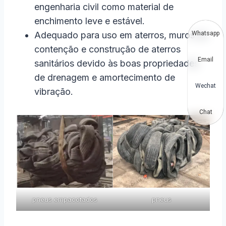
engenharia civil como material de
enchimento leve e estável.
Whatsapp
Adequado para uso em aterros, muros de
contenção e construção de aterros
Email
sanitários devido às boas propriedades
de drenagem e amortecimento de
Wechat
vibração.
Chat
pneus empacotados
pneus