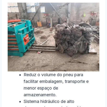
Reduz o volume do pneu para
facilitar embalagem, transporte e
menor espaço de
armazenamento.
Sistema hidráulico de alto