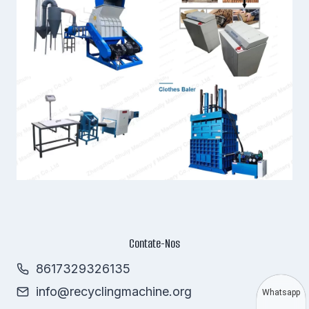
Contate-Nos
8617329326135
info@recyclingmachine.org
Whatsapp