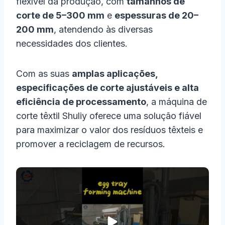
flexível da produção, com
tamanhos de
corte de 5–300 mm
e
espessuras de 20–
200 mm
, atendendo às diversas
necessidades dos clientes.
Com as suas
amplas aplicações,
especificações de corte ajustáveis e alta
eficiência de processamento
, a máquina de
corte têxtil Shuliy oferece uma solução fiável
para maximizar o valor dos resíduos têxteis e
promover a reciclagem de recursos.