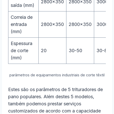
2800×350
2800×350
3000×5
saída (mm)
Correia de
entrada
2800×350
2800×350
3000×5
(mm)
Espessura
de corte
20
30-50
30-80
(mm)
parâmetros de equipamentos industriais de corte têxtil
Estes são os parâmetros de 5 trituradores de
pano populares. Além destes 5 modelos,
também podemos prestar serviços
customizados de acordo com a capacidade