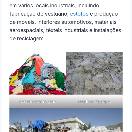
em vários locais industriais, incluindo
fabricação de vestuário,
estofos
e produção
de móveis, interiores automotivos, materiais
aeroespaciais, têxteis industriais e instalações
de reciclagem.
desperdiçar roupas
resíduos de papel