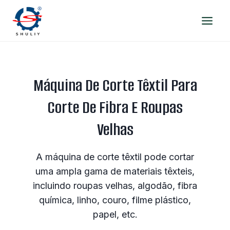
Skip
to
content
Máquina De Corte Têxtil Para
Corte De Fibra E Roupas
Velhas
A máquina de corte têxtil pode cortar
uma ampla gama de materiais têxteis,
incluindo roupas velhas, algodão, fibra
química, linho, couro, filme plástico,
papel, etc.