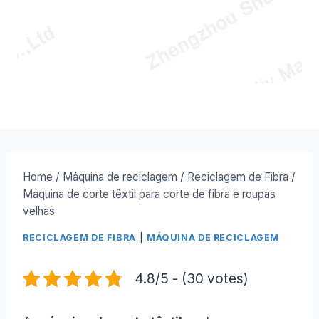
Home
/
Máquina de reciclagem
/
Reciclagem de Fibra
/
Máquina de corte têxtil para corte de fibra e roupas
velhas
RECICLAGEM DE FIBRA
|
MÁQUINA DE RECICLAGEM
4.8/5 - (30 votes)