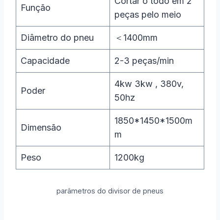
Cortar o todo em 2
Função
peças pelo meio
Diâmetro do pneu
＜1400mm
Capacidade
2-3 peças/min
4kw 3kw , 380v,
Poder
50hz
1850*1450*1500m
Dimensão
m
Peso
1200kg
parâmetros do divisor de pneus