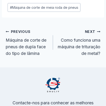
Post
#
Máquina de corte de meia roda de pneus
Tags:
Navegação
PREVIOUS
NEXT
De
Máquina de corte de
Como funciona uma
pneus de dupla face
máquina de trituração
Artigos
do tipo de lâmina
de metal?
Contacte-nos para conhecer as melhores