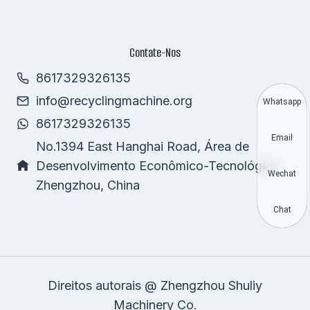
Contate-Nos
8617329326135
info@recyclingmachine.org
Whatsapp
8617329326135
Email
No.1394 East Hanghai Road, Área de
Desenvolvimento Econômico-Tecnológico,
Wechat
Zhengzhou, China
Chat
Direitos autorais @ Zhengzhou Shuliy
Machinery Co.