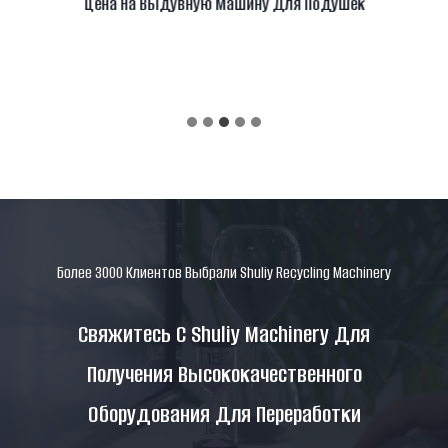
Цена На Выдувную Машину Для Подушек
Более 3000 Клиентов Выбрали Shuliy Recycling Machinery
Свяжитесь С Shuliy Machinery Для
Получения Высококачественного
Оборудования Для Переработки