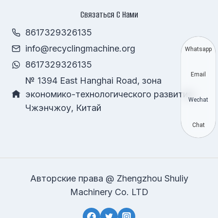
Связаться С Нами
8617329326135
info@recyclingmachine.org
Whatsapp
8617329326135
Email
№ 1394 East Hanghai Road, зона
экономико-технологического развития,
Wechat
Чжэнчжоу, Китай
Chat
Авторские права @ Zhengzhou Shuliy
Machinery Co. LTD