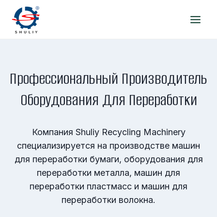
Перейти
к
содержимому
Профессиональный Производитель
Оборудования Для Переработки
Компания Shuliy Recycling Machinery
специализируется на производстве машин
для переработки бумаги, оборудования для
переработки металла, машин для
переработки пластмасс и машин для
переработки волокна.