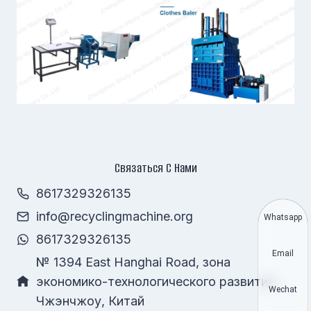
Связаться С Нами
8617329326135
info@recyclingmachine.org
Whatsapp
8617329326135
Email
№ 1394 East Hanghai Road, зона
экономико-технологического развития,
Wechat
Чжэнчжоу, Китай