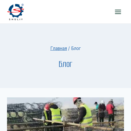
Перейти
к
содержимому
Главная
/
Блог
Блог