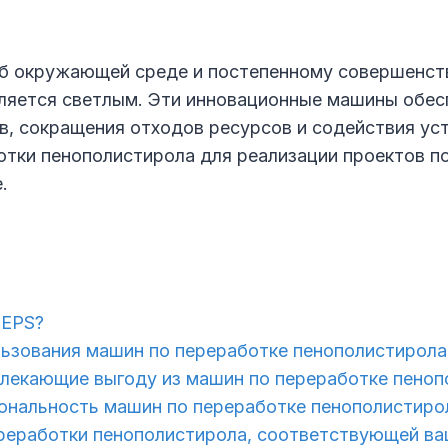
б окружающей среде и постепенному совершенств
яется светлым. Эти инновационные машины обес
, сокращения отходов ресурсов и содействия уст
тки пенополистирола для реализации проектов по
.
 EPS?
ьзования машин по переработке пенополистирола
влекающие выгоду из машин по переработке пено
ональность машин по переработке пенополистиро
реработки пенополистирола, соответствующей в