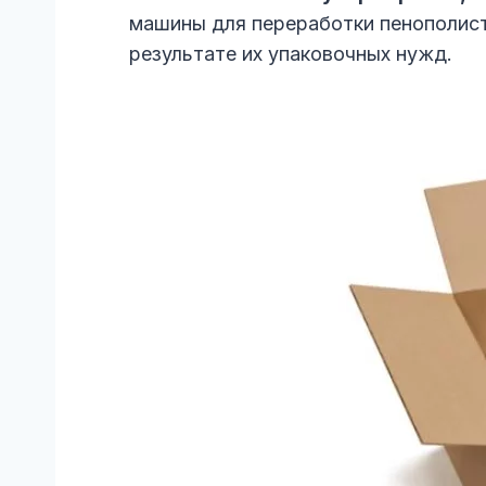
машины для переработки пенополист
результате их упаковочных нужд.