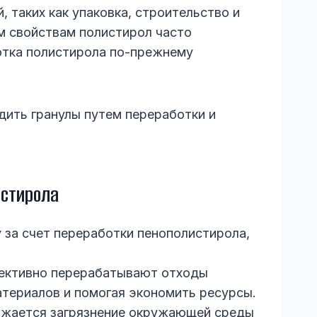
 таких как упаковка, строительство и
м свойствам полистирол часто
ботка полистирола по-прежнему
дить гранулы путем переработки и
истирола
за счет переработки пенополистирола,
ективно перерабатывают отходы
атериалов и помогая экономить ресурсы.
ижается загрязнение окружающей среды