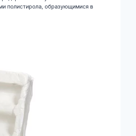
ми полистирола, образующимися в