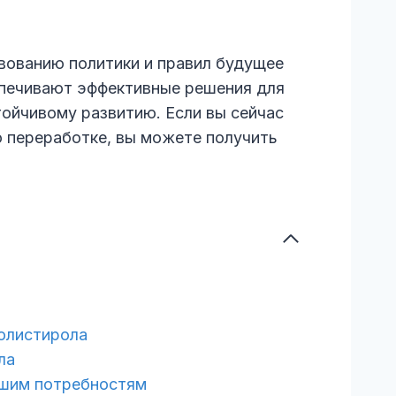
ованию политики и правил будущее
печивают эффективные решения для
ойчивому развитию. Если вы сейчас
 переработке, вы можете получить
полистирола
ла
ашим потребностям