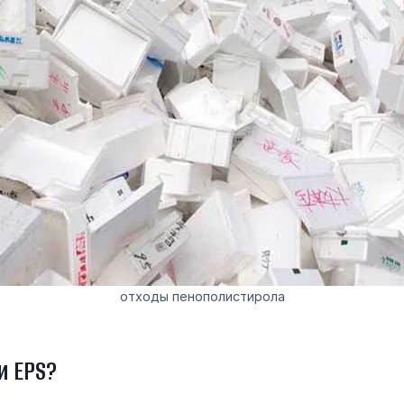
отходы пенополистирола
и EPS?