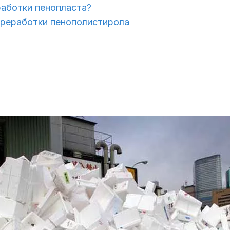
аботки пенопласта?
ереработки пенополистирола