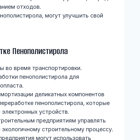
анием отходов.
нополистирола, могут улучшить свой
тке Пенополистирола
ы во время транспортировки.
работки пенополистирола для
опласта.
амортизации деликатных компонентов
переработке пенополистирола, которые
 электронных устройств.
троительным предприятиям управлять
 экологичному строительному процессу.
предприятия могут использовать