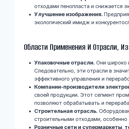
отходами пенопласта и снижается эк
Улучшение изображения.
Предприят
экологический имидж и конкурентос
Области Применения И Отрасли, И
Упаковочные отрасли.
Они широко и
Следовательно, эти отрасли в знач
эффективного управления и перераб
Компании-производители электро
своей продукции. Этот сегмент про
позволяют обрабатывать и перераба
Строительная отрасль.
Оборудован
строительными отходами, особенно 
Розничные сети и супермаркеты, 