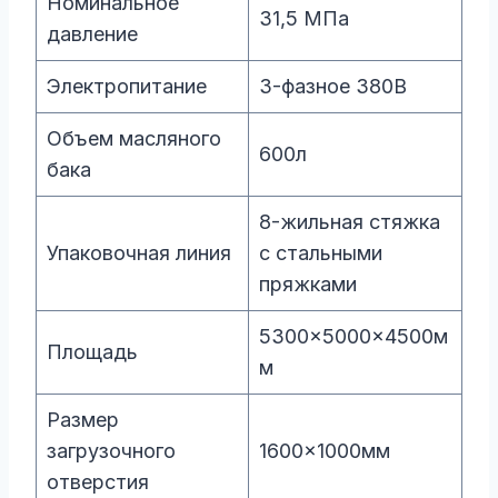
Номинальное
31,5 МПа
давление
Электропитание
3-фазное 380В
Объем масляного
600л
бака
8-жильная стяжка
Упаковочная линия
с стальными
пряжками
5300×5000×4500м
Площадь
м
Размер
загрузочного
1600×1000мм
отверстия