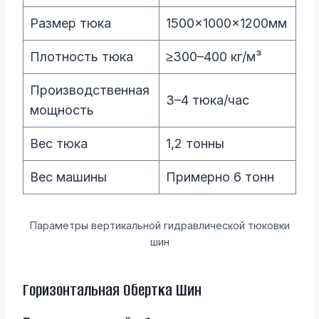
Размер тюка
1500×1000×1200мм
Плотность тюка
≥300–400 кг/м³
Производственная
3–4 тюка/час
мощность
Вес тюка
1,2 тонны
Вес машины
Примерно 6 тонн
Параметры вертикальной гидравлической тюковки
шин
Горизонтальная Обертка Шин