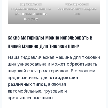
Вертикальная
Коммерческая
гидравлическая машина
горизонтальная обертка
для тюковки шин на
шин
продажу
Какие Материалы Можно Использовать В
Нашей Машине Для Тюковки Шин?
Наша гидравлическая машина для тюковки
шин универсальна и может обрабатывать
широкий спектр материалов. В основном
предназначена для
отходов шин
различных типов
, включая
автомобильные, грузовые и
промышленные шины.