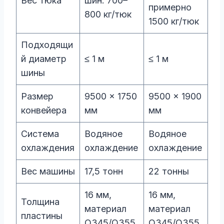
Вес тюка
шин: 700–
примерно
800 кг/тюк
1500 кг/тюк
Подходящи
й диаметр
≤ 1 м
≤ 1 м
шины
Размер
9500 × 1750
9500 × 1900
конвейера
мм
мм
Система
Водяное
Водяное
охлаждения
охлаждение
охлаждение
Вес машины
17,5 тонн
22 тонны
16 мм,
16 мм,
Толщина
материал
материал
пластины
Q345/Q355
Q345/Q355