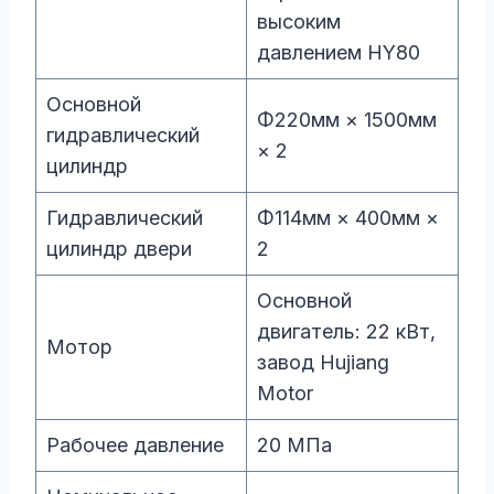
высоким
давлением HY80
Основной
Φ220мм × 1500мм
гидравлический
× 2
цилиндр
Гидравлический
Φ114мм × 400мм ×
цилиндр двери
2
Основной
двигатель: 22 кВт,
Мотор
завод Hujiang
Motor
Рабочее давление
20 МПа