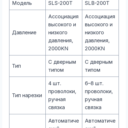
Модель
SLS-200T
SLB-200T
Ассоциация
Ассоциация
высокого и
высокого и
Давление
низкого
низкого
давления,
давления,
2000KN
2000KN
С дверным
С дверным
Тип
типом
типом
4 шт.
6–8 шт.
проволоки,
проволоки,
Тип нарезки
ручная
ручная
связка
связка
Автоматиче
Автоматиче