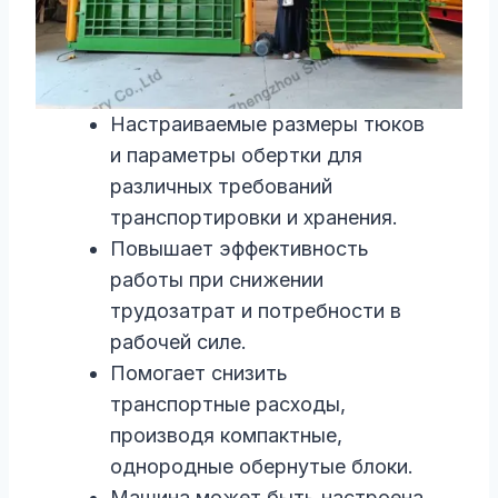
Настраиваемые размеры тюков
и параметры обертки для
различных требований
транспортировки и хранения.
Повышает эффективность
работы при снижении
трудозатрат и потребности в
рабочей силе.
Помогает снизить
транспортные расходы,
производя компактные,
однородные обернутые блоки.
Машина может быть настроена