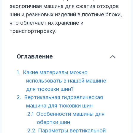
экологичная машина для сжатия отходов
шин и резиновых изделий в плотные блоки,
что облегчает их хранение и
транспортировку.
Оглавление
Какие материалы можно
использовать в нашей машине
для тюковки шин?
Вертикальная гидравлическая
машина для тюковки шин
Особенности машины для
обертки шин
Параметры вертикальной