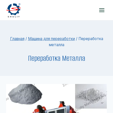
Перейти
к
содержимому
Главная
/
Машина для переработки
/
Переработка
металла
Переработка Металла