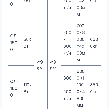
кВт
200
*42
0кг
0
кг/ч
00м
м
700
200
0*8
СЛ-
68к
-
200
650
150
Вт
300
*45
0кг
0
кг/ч
00м
м
≧9
≧9
8%
9%
800
300
0*1
СЛ-
110к
-
100
850
180
Вт
500
0*4
0кг
0
кг/ч
800
мм