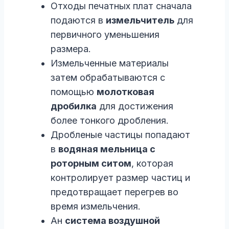
Отходы печатных плат сначала
подаются в
измельчитель
для
первичного уменьшения
размера.
Измельченные материалы
затем обрабатываются с
помощью
молотковая
дробилка
для достижения
более тонкого дробления.
Дробленые частицы попадают
в
водяная мельница с
роторным ситом
, которая
контролирует размер частиц и
предотвращает перегрев во
время измельчения.
Ан
система воздушной