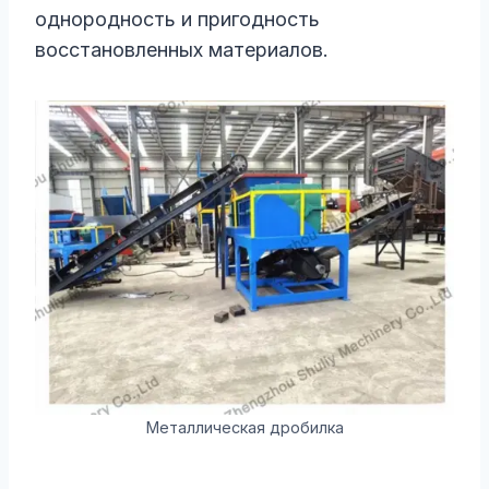
однородность и пригодность
восстановленных материалов.
Металлическая дробилка