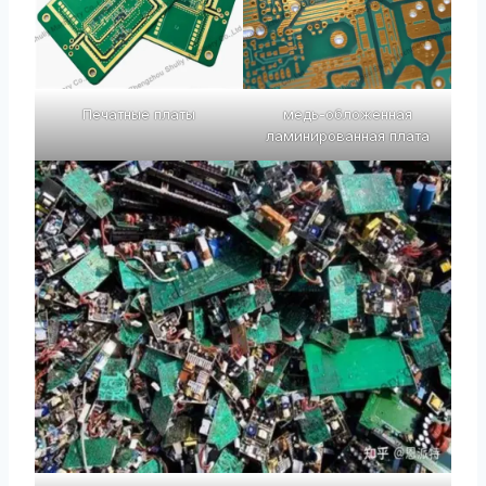
Печатные платы
медь-обложенная
ламинированная плата