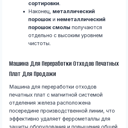
сортировки
.
Наконец,
металлический
порошок
и
неметаллический
порошок смолы
получаются
отдельно с высоким уровнем
чистоты.
Машина Для Переработки Отходов Печатных
Плат Для Продажи
Машина для переработки отходов
печатных плат с магнитной системой
отделения железа расположена
посередине производственной линии, что
эффективно удаляет феррометаллы для
защиты оборудования и повышения общей