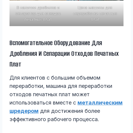
В наличии дробилка и
Цена машины для
сепаратор для отходов
переработки печатных
печатных плат
плат
Вспомогательное Оборудование Для
Дробления И Сепарации Отходов Печатных
Плат
Для клиентов с большим объемом
переработки, машина для переработки
отходов печатных плат может
использоваться вместе с
металлическим
шредером
для достижения более
эффективного рабочего процесса.