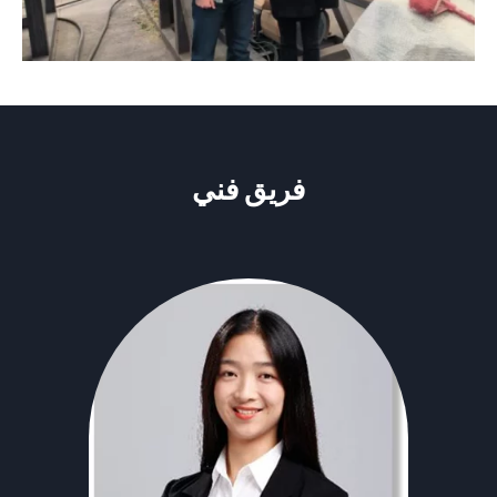
فريق فني