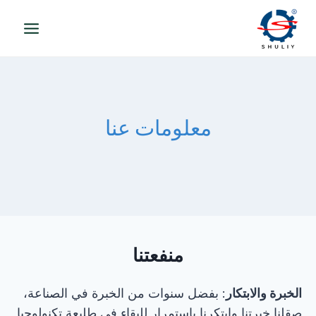
لتجاوز
لى
لمحتوى
معلومات عنا
منفعتنا
الخبرة والابتكار
: بفضل سنوات من الخبرة في الصناعة،
صقلنا خبرتنا وابتكرنا باستمرار للبقاء في طليعة تكنولوجيا