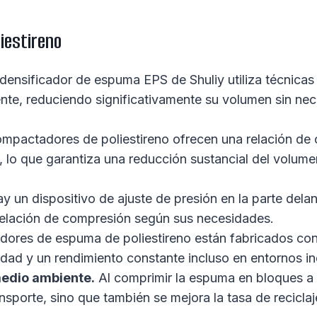
liestireno
densificador de espuma EPS de Shuliy utiliza técnica
nte, reduciendo significativamente su volumen sin nece
mpactadores de poliestireno ofrecen una relación de
 lo que garantiza una reducción sustancial del volume
y un dispositivo de ajuste de presión en la parte del
 relación de compresión según sus necesidades.
dores de espuma de poliestireno están fabricados co
idad y un rendimiento constante incluso en entornos in
medio ambiente.
Al comprimir la espuma en bloques a 
nsporte, sino que también se mejora la tasa de recicla