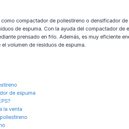
omo compactador de poliestireno o densificador de 
e residuos de espuma. Con la ayuda del compactador de
diante prensado en frío. Además, es muy eficiente en
e el volumen de residuos de espuma.
estireno
cador de espuma
EPS?
a la venta
poliestireno
no