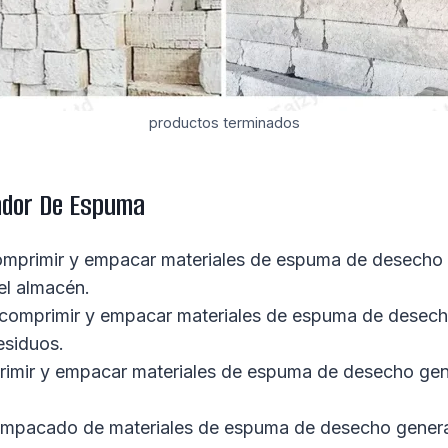
productos terminados
cador De Espuma
a comprimir y empacar materiales de espuma de desech
el almacén.
ra comprimir y empacar materiales de espuma de desec
esiduos.
omprimir y empacar materiales de espuma de desecho ge
 empacado de materiales de espuma de desecho generad