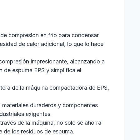
s de compresión en frío para condensar
sidad de calor adicional, lo que lo hace
 compresión impresionante, alcanzando a
n de espuma EPS y simplifica el
antera de la máquina compactadora de EPS,
n materiales duraderos y componentes
dustriales exigentes.
través de la máquina, no solo se ahorra
je de los residuos de espuma.