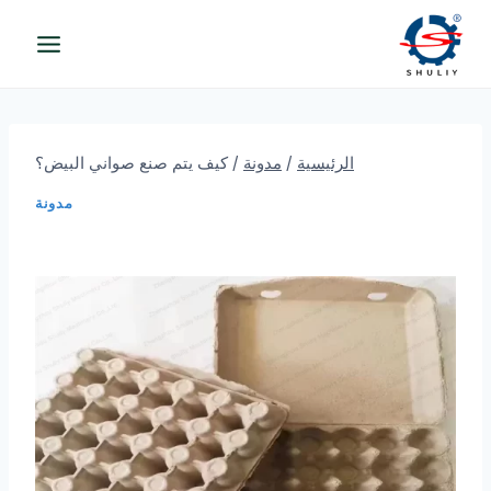
لتجاوز
لى
لمحتوى
الرئيسية
/
مدونة
/
كيف يتم صنع صواني البيض؟
مدونة