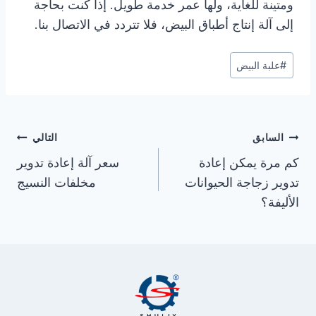
ومتينة للغاية، ولها عمر خدمة طويل. إذا كنت بحاجة
إلى آلة إنتاج أطباق البيض، فلا تتردد في الاتصال بنا.
وسوم
#
علبة البيض
المقال:
تصفّح
السابق
التالي
المقالات
كم مرة يمكن إعادة
سعر آلة إعادة تدوير
تدوير زجاجة الحيوانات
مخلفات النسيج
الأليفة؟