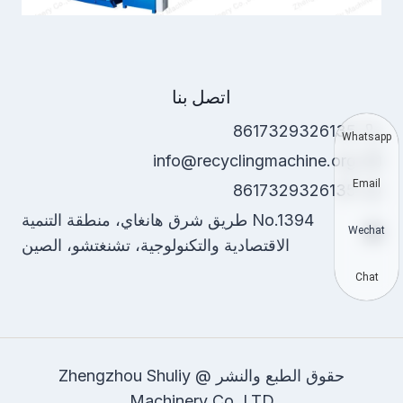
اتصل بنا
8617329326135
Whatsapp
info@recyclingmachine.org
Email
8617329326135
No.1394 طريق شرق هانغاي، منطقة التنمية
Wechat
الاقتصادية والتكنولوجية، تشنغتشو، الصين
Chat
حقوق الطبع والنشر @ Zhengzhou Shuliy
Machinery Co. LTD