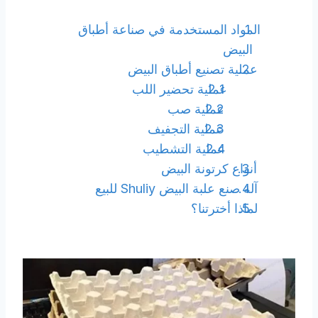
المواد المستخدمة في صناعة أطباق
البيض
عملية تصنيع أطباق البيض
عملية تحضير اللب
عملية صب
عملية التجفيف
عملية التشطيب
أنواع كرتونة البيض
آلة صنع علبة البيض Shuliy للبيع
لماذا أخترتنا؟