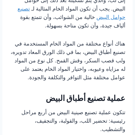
إلى لب، والذي يتم تشكيله بعد ذلك إلى حوامل
البيض. يجب أن تكون المواد الخام المثالية لـ
تصنيع
حوامل البيض
خالية من الشوائب، وأن تتمتع بقوة
ألياف جيدة، وأن تكون متاحة بسهولة.
هناك أنواع مختلفة من المواد الخام المستخدمة في
تصنيع أطباق البيض، بما في ذلك الورق المعاد تدويره،
ولب قصب السكر، وقش القمح. كل نوع من المواد
له مزاياه وعيوبه، واختيار المواد الخام يعتمد على
عوامل مختلفة مثل التوافر والتكلفة والجودة.
عملية تصنيع أطباق البيض
تتكون عملية تصنيع صينية البيض من أربع مراحل
رئيسية: تحضير اللب، والقولبة، والتجفيف،
والتشطيب.