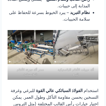
المذابة إلى حبيبات.
نظام التبريد
– يبرد الخيوط بسرعة للحفاظ على
سلامة الحبيبات.
آلة حبيبات الأفلام البلاستيكية
سعر آلة تجزئة الأفلام
للبيع
البلاستيكية
استخدام
الفولاذ السبائكي عالي القوة
للبرغي وغرفة
التسخين يحسن مقاومة التآكل وطول العمر. يمكن
اختيار خيارات رأس القالب المختلفة (مثل التروس