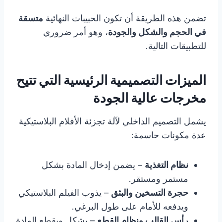
تضمن هذه الطريقة أن تكون الحبيبات النهائية
متسقة
في الحجم والشكل والجودة
، وهو أمر ضروري
للتطبيقات التالية.
الميزات التصميمية الرئيسية التي تتيح
مخرجات عالية الجودة
يشمل التصميم الداخلي لآلة تجزئة الأفلام البلاستيكية
عدة مكونات حاسمة:
نظام التغذية
– يضمن إدخال المادة بشكل
مستمر ومستقر.
حجرة التسخين والبثق
– يذوب الفيلم البلاستيكي
ويدفعه للأمام على طول البرغي.
رأس القالب ونظام القطع
– يشكل ويقطع المادة