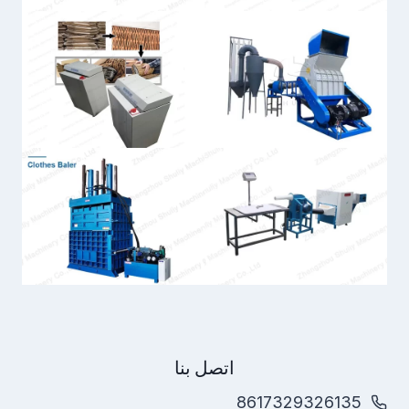
اتصل بنا
8617329326135
Whatsapp