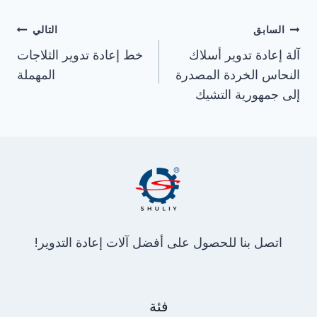
تصفّح
السابق
التالي
المقالات
آلة إعادة تدوير أسلاك
خط إعادة تدوير الثلاجات
النحاس الخردة المصدرة
المهملة
إلى جمهورية التشيك
اتصل بنا للحصول على أفضل آلات إعادة التدوير!
فئة