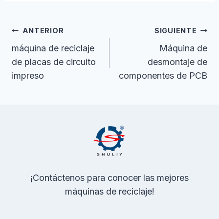
la
entrada:
Navegación
ANTERIOR
SIGUIENTE
De
máquina de reciclaje
Máquina de
de placas de circuito
desmontaje de
Entradas
impreso
componentes de PCB
¡Contáctenos para conocer las mejores
máquinas de reciclaje!