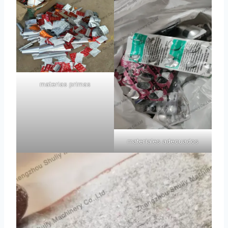
materias primas
materiales adecuados