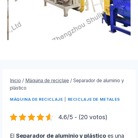
Inicio
/
Máquina de reciclaje
/
Separador de aluminio y
plástico
MÁQUINA DE RECICLAJE
|
RECICLAJE DE METALES
4.6/5 - (20 votos)
El
Separador de aluminio y plástico
es una