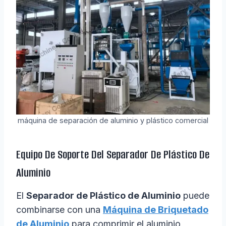
máquina de separación de aluminio y plástico comercial
Equipo De Soporte Del Separador De Plástico De
Aluminio
El
Separador de Plástico de Aluminio
puede
combinarse con una
Máquina de Briquetado
de Aluminio
para comprimir el aluminio