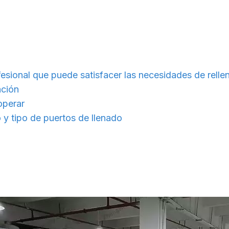
fesional que puede satisfacer las necesidades de relle
ación
operar
 y tipo de puertos de llenado