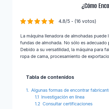
¿Cómo Enco
4.8/5 - (16 votos)
La máquina llenadora de almohadas puede lle
fundas de almohada. No sólo es adecuado pa
Debido a su versatilidad, la máquina para fa
ropa de cama, procesamiento de exportacion
Tabla de contenidos
Algunas formas de encontrar fabrican
Investigación en línea
Consultar certificaciones