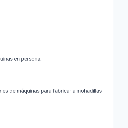
quinas en persona.
bles de máquinas para fabricar almohadillas