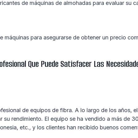
bricantes de máquinas de almohadas para evaluar su c
 de máquinas para asegurarse de obtener un precio com
ofesional Que Puede Satisfacer Las Necesidad
fesional de equipos de fibra. A lo largo de los años, e
ar su rendimiento. El equipo se ha vendido a más de 3
nesia, etc., y los clientes han recibido buenos coment