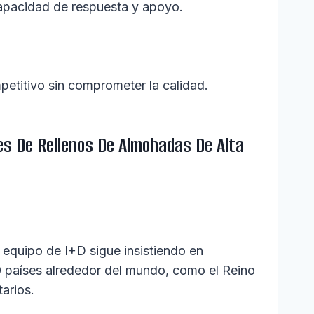
apacidad de respuesta y apoyo.
petitivo sin comprometer la calidad.
es De Rellenos De Almohadas De Alta
l equipo de I+D sigue insistiendo en
0 países alrededor del mundo, como el Reino
arios.