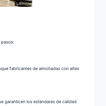
s pasos:
usque fabricantes de almohadas con altas
ue garanticen los estándares de calidad.