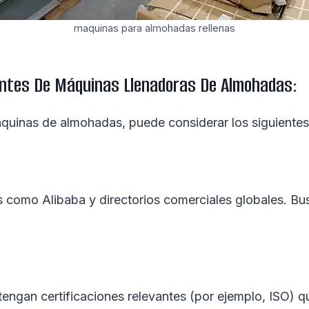
maquinas para almohadas rellenas
antes De Máquinas Llenadoras De Almohadas:
áquinas de almohadas, puede considerar los siguiente
as como Alibaba y directorios comerciales globales. B
tengan certificaciones relevantes (por ejemplo, ISO) q