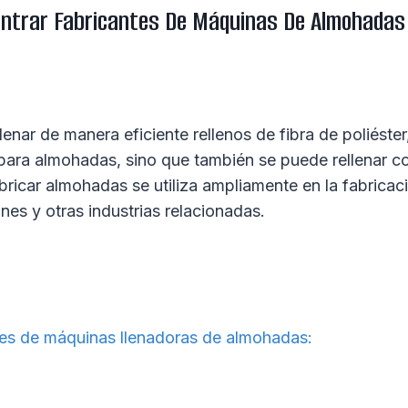
ntrar Fabricantes De Máquinas De Almohadas 
nar de manera eficiente rellenos de fibra de poliéster
ra almohadas, sino que también se puede rellenar con
bricar almohadas se utiliza ampliamente en la fabricaci
es y otras industrias relacionadas.
tes de máquinas llenadoras de almohadas: