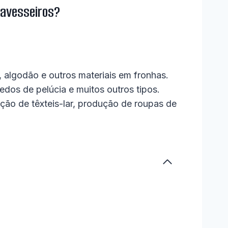
ravesseiros?
 algodão e outros materiais em fronhas.
os de pelúcia e muitos outros tipos.
ação de têxteis-lar, produção de roupas de