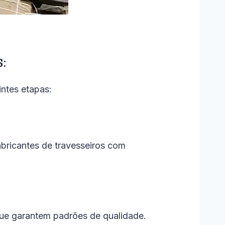
s:
intes etapas:
abricantes de travesseiros com
 que garantem padrões de qualidade.