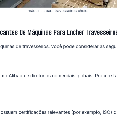
máquinas para travesseiros cheios
icantes De Máquinas Para Encher Travesseiro
máquinas de travesseiros, você pode considerar as segu
mo Alibaba e diretórios comerciais globais. Procure f
s possuem certificações relevantes (por exemplo, ISO)