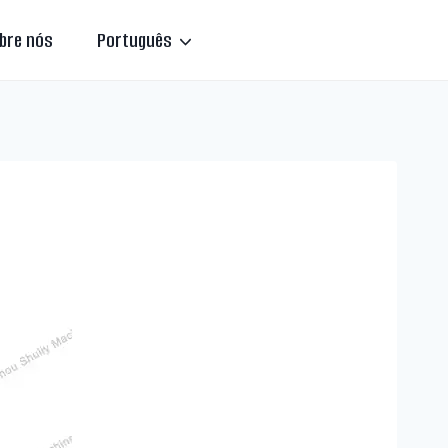
bre nós
Português