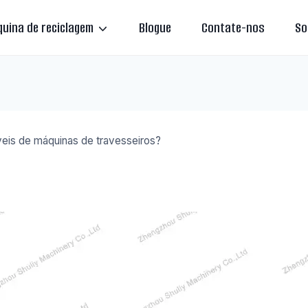
uina de reciclagem
Blogue
Contate-nos
So
eis ​​de máquinas de travesseiros?