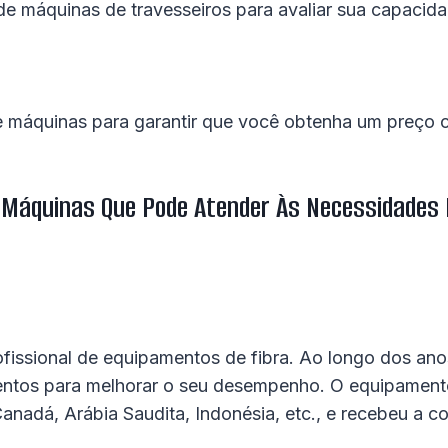
de máquinas de travesseiros para avaliar sua capacida
de máquinas para garantir que você obtenha um preço
De Máquinas Que Pode Atender Às Necessidades
fissional de equipamentos de fibra. Ao longo dos ano
tos para melhorar o seu desempenho. O equipamento 
adá, Arábia Saudita, Indonésia, etc., e recebeu a c