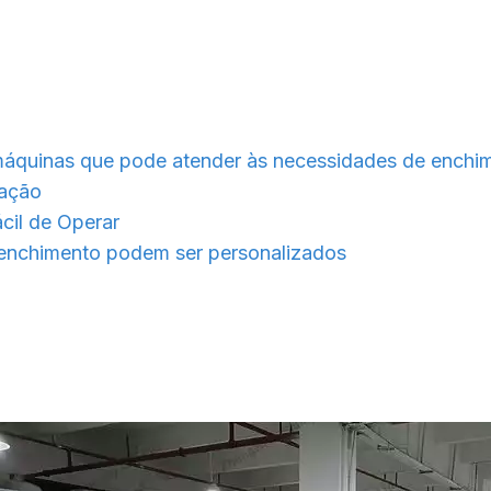
 máquinas que pode atender às necessidades de enchim
cação
cil de Operar
 enchimento podem ser personalizados