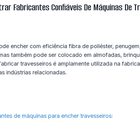
rar Fabricantes Confiáveis ​​de Máquinas De T
de encher com eficiência fibra de poliéster, penugem,
mas também pode ser colocado em almofadas, brinqued
fabricar travesseiros é amplamente utilizada na fabric
 indústrias relacionadas.
ntes de máquinas para encher travesseiros: