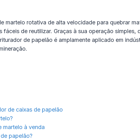
 de martelo rotativa de alta velocidade para quebrar 
 fáceis de reutilizar. Graças à sua operação simples
riturador de papelão é amplamente aplicado em indús
mineração.
dor de caixas de papelão
telo?
e martelo à venda
a de papelão?