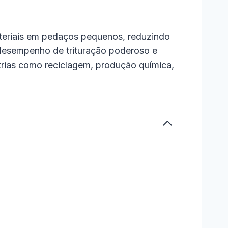
materiais em pedaços pequenos, reduzindo
, desempenho de trituração poderoso e
trias como reciclagem, produção química,