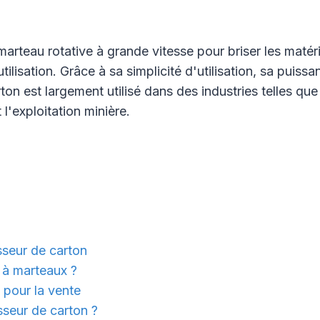
marteau rotative à grande vitesse pour briser les matér
éutilisation. Grâce à sa simplicité d'utilisation, sa pui
on est largement utilisé dans des industries telles que
 l'exploitation minière.
seur de carton
 à marteaux ?
pour la vente
sseur de carton ?