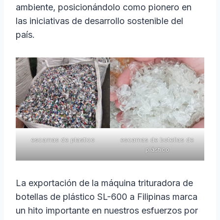
ambiente, posicionándolo como pionero en
las iniciativas de desarrollo sostenible del
país.
escamas de plastico
escamas de botellas de
plástico
La exportación de la máquina trituradora de
botellas de plástico SL-600 a Filipinas marca
un hito importante en nuestros esfuerzos por