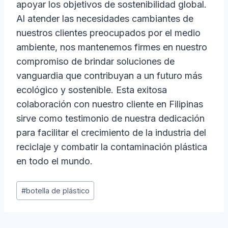
apoyar los objetivos de sostenibilidad global.
Al atender las necesidades cambiantes de
nuestros clientes preocupados por el medio
ambiente, nos mantenemos firmes en nuestro
compromiso de brindar soluciones de
vanguardia que contribuyan a un futuro más
ecológico y sostenible. Esta exitosa
colaboración con nuestro cliente en Filipinas
sirve como testimonio de nuestra dedicación
para facilitar el crecimiento de la industria del
reciclaje y combatir la contaminación plástica
en todo el mundo.
Etiquetas
#
botella de plástico
de
la
entrada: