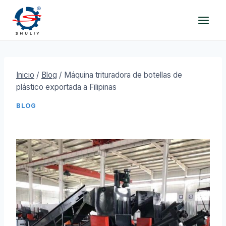
Saltar
al
contenido
Inicio
/
Blog
/
Máquina trituradora de botellas de
plástico exportada a Filipinas
BLOG