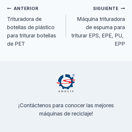
Navegación
ANTERIOR
SIGUIENTE
De
Trituradora de
Máquina trituradora
botellas de plástico
de espuma para
Entradas
para triturar botellas
triturar EPS, EPE, PU, ​​
de PET
EPP
¡Contáctenos para conocer las mejores
máquinas de reciclaje!