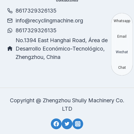
8617329326135
info@recyclingmachine.org
Whatsapp
8617329326135
Email
No.1394 East Hanghai Road, Área de
Desarrollo Económico-Tecnológico,
Wechat
Zhengzhou, China
Chat
Copyright @ Zhengzhou Shuliy Machinery Co.
LTD