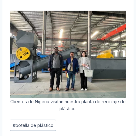
Clientes de Nigeria visitan nuestra planta de reciclaje de
plástico.
Etiquetas
#
botella de plástico
de