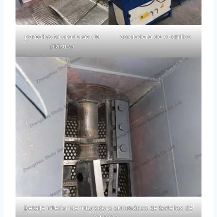
pantallas trituradoras de
amoladora de cuchillos
plástico
Detalle interior de trituradora automática de botellas de