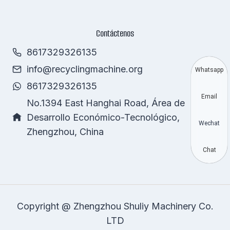
Contáctenos
8617329326135
info@recyclingmachine.org
Whatsapp
8617329326135
Email
No.1394 East Hanghai Road, Área de
Desarrollo Económico-Tecnológico,
Wechat
Zhengzhou, China
Chat
Copyright @ Zhengzhou Shuliy Machinery Co.
LTD