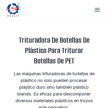
Saltar
al
contenido
Trituradora De Botellas De
Plástico Para Triturar
Botellas De PET
Las máquinas trituradoras de botellas de
plástico no solo pueden procesar
plástico duro sino también plástico
blando. Es eficaz para descomponer
diversos materiales plásticos en trozos
más pequeños.