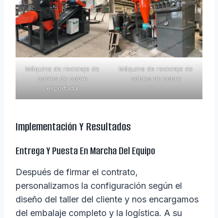
Máquina de reciclaje de
Máquina de reciclaje de
cables de cobre
cables de cobre
exportada
Implementación Y Resultados
Entrega Y Puesta En Marcha Del Equipo
Después de firmar el contrato,
personalizamos la configuración según el
diseño del taller del cliente y nos encargamos
del embalaje completo y la logística. A su