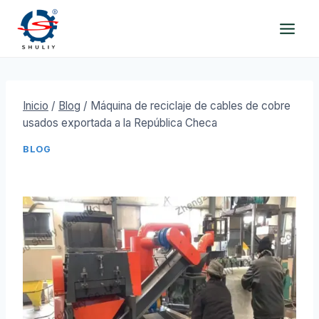
Saltar
al
contenido
Inicio
/
Blog
/
Máquina de reciclaje de cables de cobre
usados exportada a la República Checa
BLOG