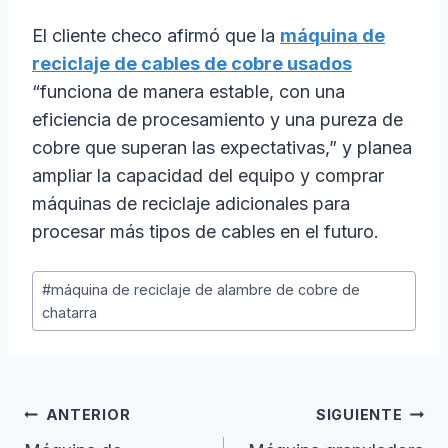
El cliente checo afirmó que la
máquina de
reciclaje de cables de cobre usados
“funciona de manera estable, con una
eficiencia de procesamiento y una pureza de
cobre que superan las expectativas,” y planea
ampliar la capacidad del equipo y comprar
máquinas de reciclaje adicionales para
procesar más tipos de cables en el futuro.
Etiquetas
#
máquina de reciclaje de alambre de cobre de
de
chatarra
la
entrada:
Navegación
ANTERIOR
SIGUIENTE