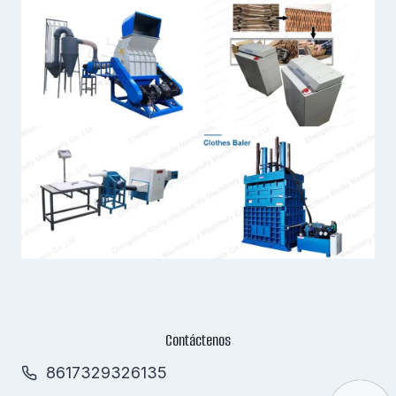
Contáctenos
8617329326135