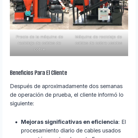
Precio de la máquina de
Máquina de reciclaje de
reciclaje de cables de
cables de cobre usados
cobre
Beneficios Para El Cliente
Después de aproximadamente dos semanas
de operación de prueba, el cliente informó lo
siguiente:
Mejoras significativas en eficiencia
: El
procesamiento diario de cables usados