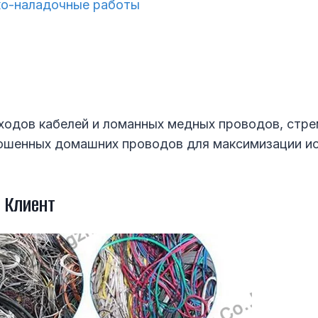
ко-наладочные работы
ходов кабелей и ломанных медных проводов, стре
ошенных домашних проводов для максимизации ис
 Клиент