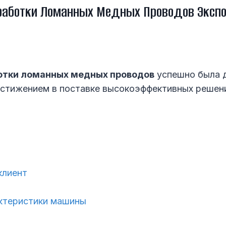
аботки Ломанных Медных Проводов Экспо
отки ломанных медных проводов
успешно была д
остижением в поставке высокоэффективных решени
клиент
ктеристики машины