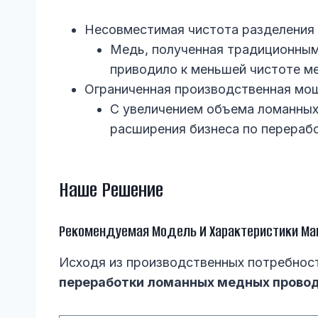
Несовместимая чистота разделения
Медь, полученная традиционным
приводило к меньшей чистоте м
Ограниченная производственная мо
С увеличением объема ломанных
расширения бизнеса по перераб
Наше Решение
Рекомендуемая Модель И Характеристики М
Исходя из производственных потребнос
переработки ломанных медных прово