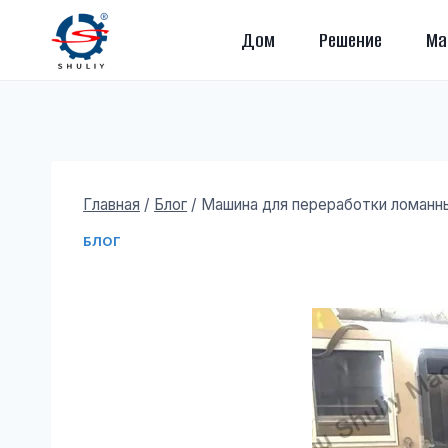
Перейти
Дом
Решение
Ма
к
содержимому
Главная
/
Блог
/
Машина для переработки ломанн
БЛОГ