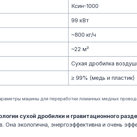
Ксин-1000
99 кВт
~800 кг/ч
~22 м²
Сухая дробилка воздуш
≥ 99% (медь и пластик)
араметры машины для переработки ломанных медных провод
ологии сухой дробилки и гравитационного разд
в. Она экологична, энергоэффективна и очень эфф