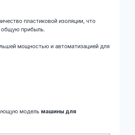
ичество пластиковой изоляции, что
о общую прибыль.
ольшей мощностью и автоматизацией для
едующую модель
машины для