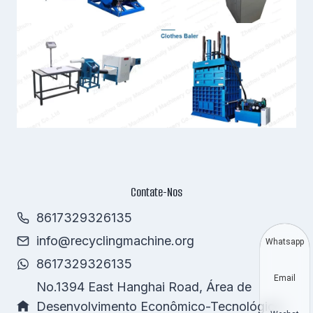
Contate-Nos
8617329326135
info@recyclingmachine.org
Whatsapp
8617329326135
Email
No.1394 East Hanghai Road, Área de
Desenvolvimento Econômico-Tecnológico,