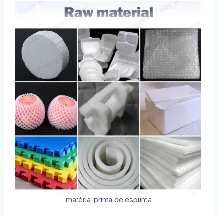
matéria-prima de espuma