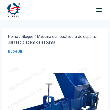
Skip
to
content
Home
/
Blogue
/
Máquina compactadora de espuma
para reciclagem de espuma
BLOGUE