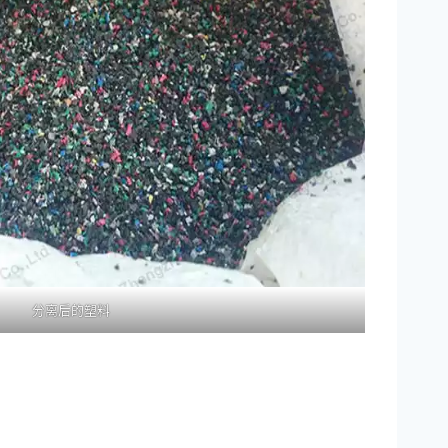
分离后的塑料