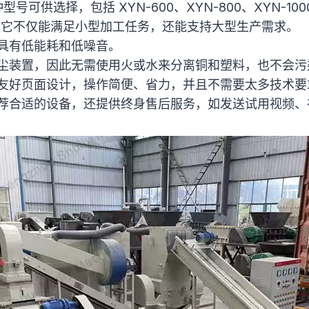
号可供选择，包括 XYN-600、XYN-800、XYN-1000
此，它不仅能满足小型加工任务，还能支持大型生产需求。
具有低能耗和低噪音。
尘装置，因此无需使用火或水来分离铜和塑料，也不会污
友好页面设计，操作简便、省力，并且不需要太多技术要
荐合适的设备，还提供终身售后服务，如发送试用视频、