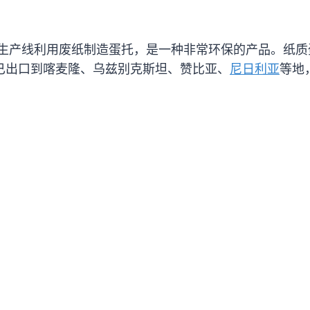
生产线利用废纸制造蛋托，是一种非常环保的产品。纸质
产线已出口到喀麦隆、乌兹别克斯坦、赞比亚、
尼日利亚
等地