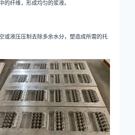
中的纤维，形成均匀的浆液。
空或液压压制去除多余水分，塑造成所需的托