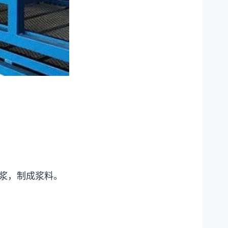
浆，制成浆料。