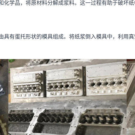
和化学品，将原材料分解成浆料。这一过程有助于破坏纸
由具有蛋托形状的模具组成。将纸浆倒入模具中，利用真