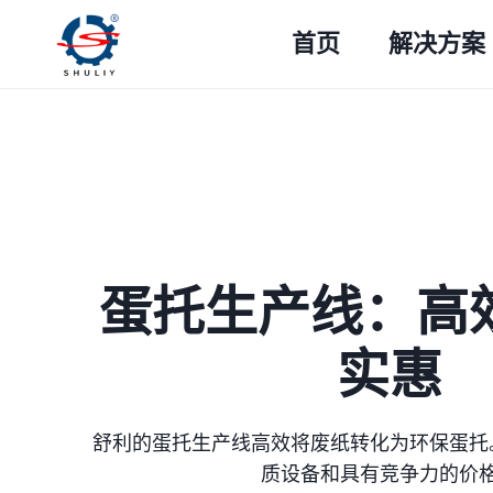
跳
首页
解决方案
到
内
容
蛋托生产线：高
实惠
舒利的蛋托生产线高效将废纸转化为环保蛋托
质设备和具有竞争力的价