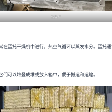
模具-3
常在蛋托干燥机中进行，热空气循环以蒸发水分。蛋托通
它们可以堆叠成堆或放入箱中，便于搬运和运输。