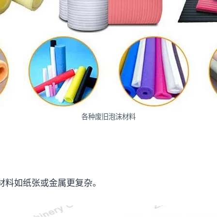
各种废旧泡沫材料
他材料如纸张或金属更复杂。