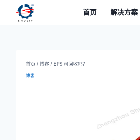
跳
首页
解决方案
到
内
容
首页
/
博客
/
EPS 可回收吗？
博客