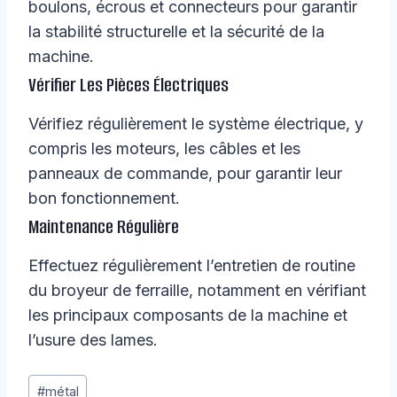
boulons, écrous et connecteurs pour garantir
la stabilité structurelle et la sécurité de la
machine.
Vérifier Les Pièces Électriques
Vérifiez régulièrement le système électrique, y
compris les moteurs, les câbles et les
panneaux de commande, pour garantir leur
bon fonctionnement.
Maintenance Régulière
Effectuez régulièrement l’entretien de routine
du broyeur de ferraille, notamment en vérifiant
les principaux composants de la machine et
l’usure des lames.
Étiquettes
#
métal