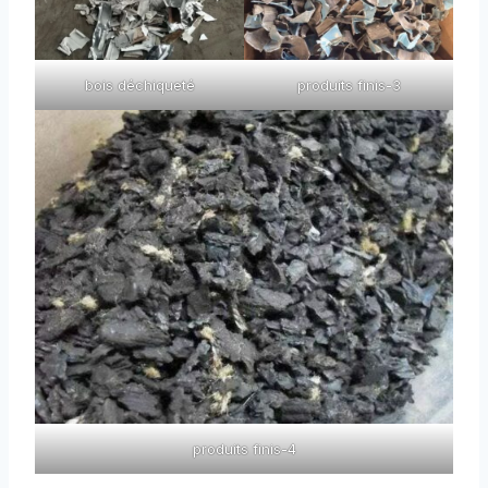
bois déchiqueté
produits finis-3
produits finis-4