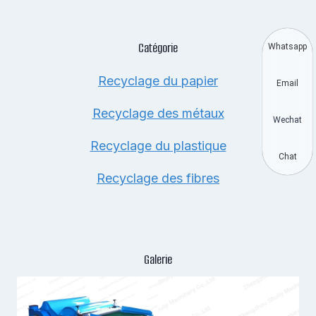
Catégorie
Whatsapp
Recyclage du papier
Email
Recyclage des métaux
Wechat
Recyclage du plastique
Chat
Recyclage des fibres
Galerie