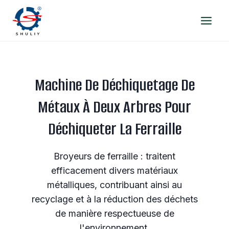
Aller
au
contenu
Machine De Déchiquetage De
Métaux À Deux Arbres Pour
Déchiqueter La Ferraille
Broyeurs de ferraille : traitent
efficacement divers matériaux
métalliques, contribuant ainsi au
recyclage et à la réduction des déchets
de manière respectueuse de
l'environnement.