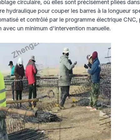
mblage circulaire, où elles sont précisément pliées dans
ndre hydraulique pour couper les barres à la longueur s
tomatisé et contrôlé par le programme électrique CNC, 
on avec un minimum d'intervention manuelle.