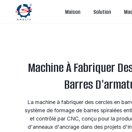
Aller
Maison
Solution
Mac
au
contenu
Machine À Fabriquer Des
Barres D'armat
La machine à fabriquer des cercles en barr
système de formage de barres spiralées en
et contrôlé par CNC, conçu pour la produ
d'anneaux d'ancrage dans des projets d'inf