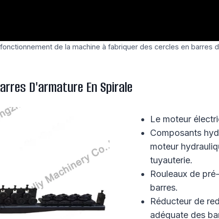
fonctionnement de la machine à fabriquer des cercles en barres 
arres D'armature En Spirale
Le moteur électri
Composants hydra
moteur hydrauliqu
tuyauterie.
Rouleaux de pré-r
barres.
Réducteur de red
adéquate des bar