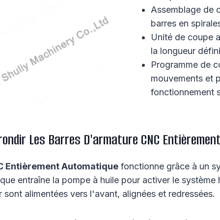
Assemblage de ci
barres en spirale
Unité de coupe a
la longueur défin
Programme de co
mouvements et p
fonctionnement sa
rondir Les Barres D'armature CNC Entièremen
C Entièrement Automatique
fonctionne grâce à un s
ique entraîne la pompe à huile pour activer le système h
 sont alimentées vers l'avant, alignées et redressées.