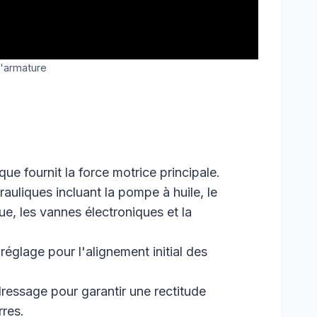
d'armature
que fournit la force motrice principale.
uliques incluant la pompe à huile, le
e, les vannes électroniques et la
églage pour l'alignement initial des
ressage pour garantir une rectitude
res.