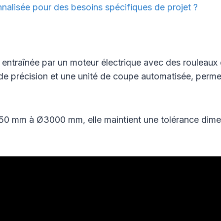
nalisée pour des besoins spécifiques de projet ?
e entraînée par un moteur électrique avec des rouleaux
e précision et une unité de coupe automatisée, permet 
Ø50 mm à Ø3000 mm, elle maintient une tolérance dime