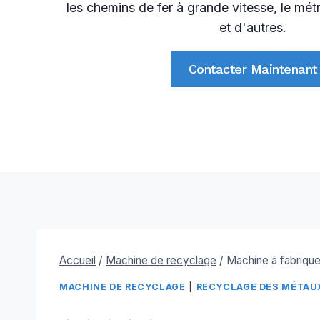
les chemins de fer à grande vitesse, le mét
et d'autres.
Contacter Maintenant
Accueil
/
Machine de recyclage
/
Machine à fabrique
MACHINE DE RECYCLAGE
|
RECYCLAGE DES MÉTAU