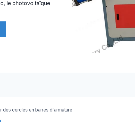
ro, le photovoltaïque
r des cercles en barres d'armature
X