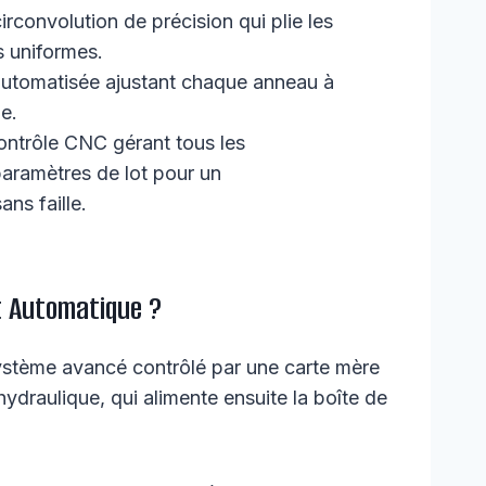
rconvolution de précision qui plie les
s uniformes.
utomatisée ajustant chaque anneau à
ie.
ntrôle CNC gérant tous les
aramètres de lot pour un
ns faille.
t Automatique ?
ystème avancé contrôlé par une carte mère
ydraulique, qui alimente ensuite la boîte de