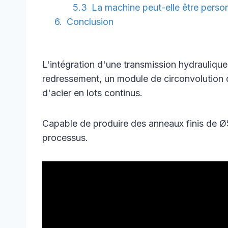
La machine peut-elle être person
Conclusion
L'intégration d'une transmission hydrauliqu
redressement, un module de circonvolution d
d'acier en lots continus.
Capable de produire des anneaux finis de 
processus.