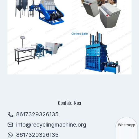
Contate-Nos
8617329326135
info@recyclingmachine.org
Whatsapp
8617329326135