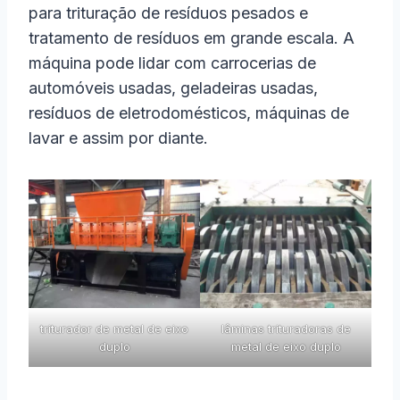
para trituração de resíduos pesados ​​e
tratamento de resíduos em grande escala. A
máquina pode lidar com carrocerias de
automóveis usadas, geladeiras usadas,
resíduos de eletrodomésticos, máquinas de
lavar e assim por diante.
triturador de metal de eixo
lâminas trituradoras de
duplo
metal de eixo duplo