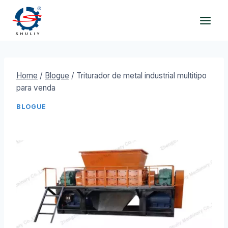
Skip
to
content
Home
/
Blogue
/
Triturador de metal industrial multitipo
para venda
BLOGUE