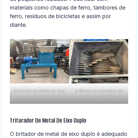
materiais como chapas de ferro, tambores de
ferro, resíduos de bicicletas e assim por
diante.
triturador de metal de eixo
a lâmina do triturador de
único
metal de eixo único
Triturador De Metal De Eixo Duplo
O britador de metal de eixo duplo é adequado