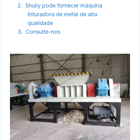
Shuliy pode fornecer máquina
trituradora de metal de alta
qualidade
Consulte-nos