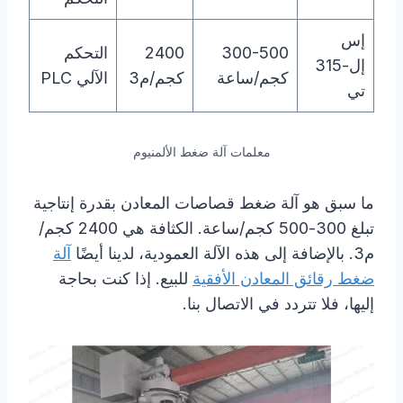
إس
300-500
2400
التحكم
إل-315
كجم/ساعة
كجم/م3
الآلي PLC
تي
معلمات آلة ضغط الألمنيوم
ما سبق هو آلة ضغط قصاصات المعادن بقدرة إنتاجية
تبلغ 300-500 كجم/ساعة. الكثافة هي 2400 كجم/
م3. بالإضافة إلى هذه الآلة العمودية، لدينا أيضًا
آلة
ضغط رقائق المعادن الأفقية
للبيع. إذا كنت بحاجة
إليها، فلا تتردد في الاتصال بنا.