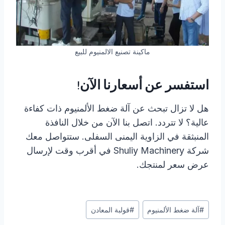
ماكينة تصنيع الالمنيوم للبيع
استفسر عن أسعارنا الآن!
هل لا تزال تبحث عن آلة ضغط الألمنيوم ذات كفاءة
عالية؟ لا تتردد. اتصل بنا الآن من خلال النافذة
المنبثقة في الزاوية اليمنى السفلى. ستتواصل معك
شركة Shuliy Machinery في أقرب وقت لإرسال
عرض سعر لمنتجك.
وسوم
#
آلة ضغط الألمنيوم
#
قولبة المعادن
المقال: