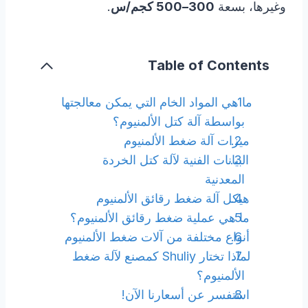
وغيرها، بسعة
300–500 كجم/س
.
Table of Contents
ما هي المواد الخام التي يمكن معالجتها
بواسطة آلة كتل الألمنيوم؟
ميزات آلة ضغط الألمنيوم
البيانات الفنية لآلة كتل الخردة
المعدنية
هيكل آلة ضغط رقائق الألمنيوم
ما هي عملية ضغط رقائق الألمنيوم؟
أنواع مختلفة من آلات ضغط الألمنيوم
لماذا تختار Shuliy كمصنع لآلة ضغط
الألمنيوم؟
استفسر عن أسعارنا الآن!