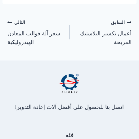
تصفّح
السابق
التالي
المقالات
أعمال تكسير البلاستيك
سعر آلة قوالب المعادن
المربحة
الهيدروليكية
اتصل بنا للحصول على أفضل آلات إعادة التدوير!
فئة