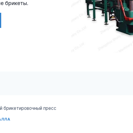
е брикеты.
й брикетировочный пресс
АЛЛА