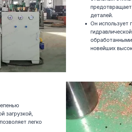
предотвращает 
деталей.
Он использует 
гидравлической
обработанными
новейших высок
тепенью
й загрузкой,
 позволяет легко
.