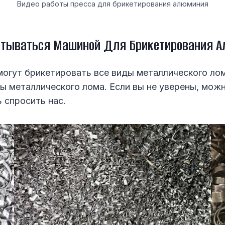
Видео работы пресса для брикетирования алюминия
атываться Машиной Для Брикетирования 
гут брикетировать все виды металлического лом
ы металлического лома. Если вы не уверены, можн
 спросить нас.