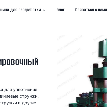
шина для переработки
Блог
Связаться с нами
ировочный
я для уплотнения
миниевые стружки,
стружки и другие