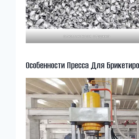
алюминиевая стружка
Особенности Пресса Для Брикетир