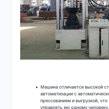
Машина отличается высокой с
автоматизации с автоматическо
прессованием и выгрузкой, что
управлять ею одному человеку