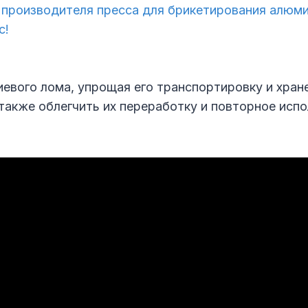
е производителя пресса для брикетирования алюм
с!
вого лома, упрощая его транспортировку и хране
акже облегчить их переработку и повторное испо