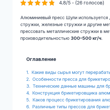
4.8/5 - (26 голосов)
Алюминиевый пресс Шули используется д
стружки, железные стружки и другие ме
прессовать металлические стружки в мета
производительностью
300–500 кг/ч
.
Оглавление
Какие виды сырья могут перерабат
Особенности пресса для брикетир
Технические данные машины для б
Конструкция брикетировщика алюм
Каков процесс брикетирования ал
Различные типы прессов для брик