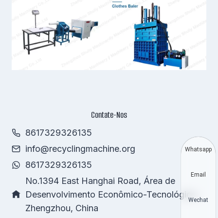
Contate-Nos
8617329326135
info@recyclingmachine.org
Whatsapp
8617329326135
Email
No.1394 East Hanghai Road, Área de
Desenvolvimento Econômico-Tecnológico,
Wechat
Zhengzhou, China