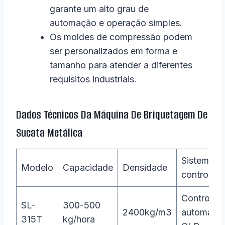
garante um alto grau de
automação e operação simples.
Os moldes de compressão podem
ser personalizados em forma e
tamanho para atender a diferentes
requisitos industriais.
Dados Técnicos Da Máquina De Briquetagem De
Sucata Metálica
Sistema d
Modelo
Capacidade
Densidade
controle
Controle
SL-
300-500
2400kg/m3
automátic
315T
kg/hora