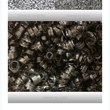
chips de alumínio
lascas de ferro
lascas de metal