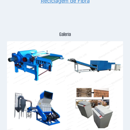
Reciclagem de Fibra
Galeria