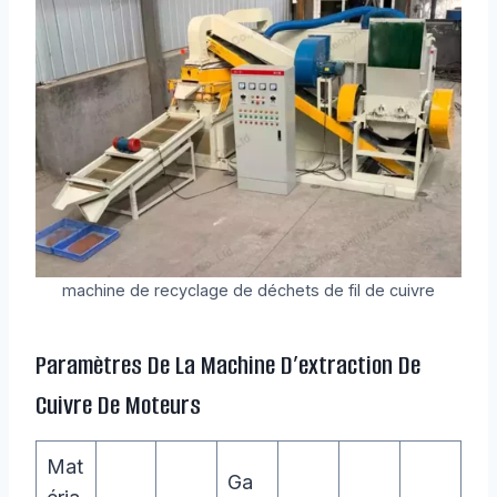
machine de recyclage de déchets de fil de cuivre
Paramètres De La Machine D’extraction De
Cuivre De Moteurs
Mat
Ga