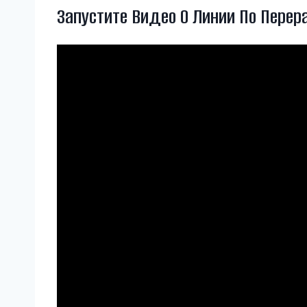
Запустите Видео О Линии По Перер