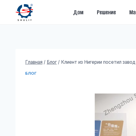
Перейти
Дом
Решение
Ма
к
содержимому
Главная
/
Блог
/
Клиент из Нигерии посетил завод
БЛОГ