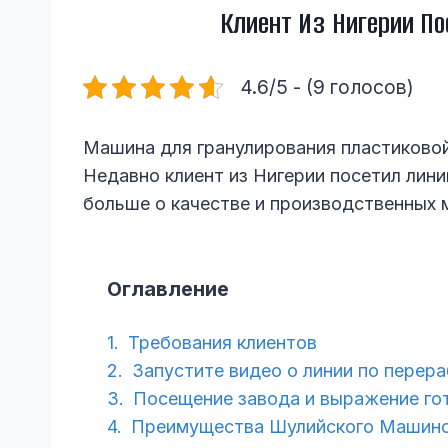
Клиент Из Нигерии П
4.6/5 - (9 голосов)
Машина для гранулирования пластиковой
Недавно клиент из Нигерии посетил лин
больше о качестве и производственных
Оглавление
Требования клиентов
Запустите видео о линии по перера
Посещение завода и выражение го
Преимущества Шулийского Машино