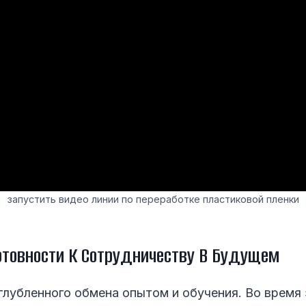
запустить видео линии по переработке пластиковой пленки
товности К Сотрудничеству В Будущем
глубленного обмена опытом и обучения. Во время