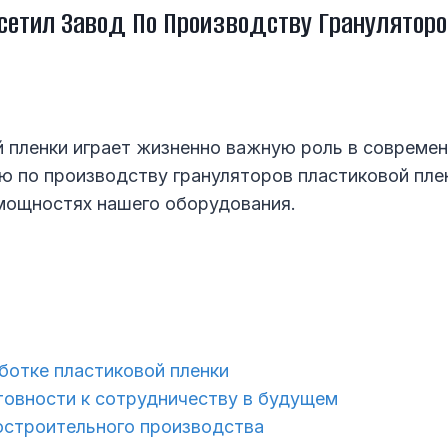
осетил Завод По Производству Грануляторо
 пленки играет жизненно важную роль в современ
ию по производству грануляторов пластиковой пле
 мощностях нашего оборудования.
ботке пластиковой пленки
товности к сотрудничеству в будущем
строительного производства