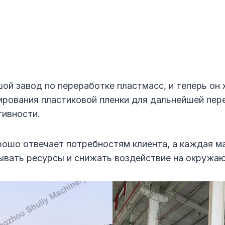
шой завод по переработке пластмасс, и теперь он
рования пластиковой пленки для дальнейшей пер
ивности.
рошо отвечает потребностям клиента, а каждая 
тывать ресурсы и снижать воздействие на окружа