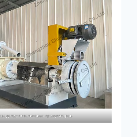
зводству пластиковых грануляторов