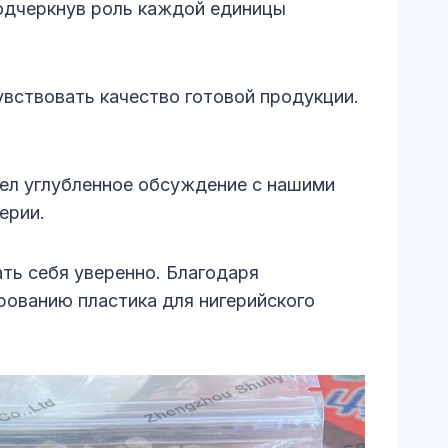
одчеркнув роль каждой единицы
увствовать качество готовой продукции.
вел углубленное обсуждение с нашими
ерии.
ть себя уверенно. Благодаря
ованию пластика для нигерийского