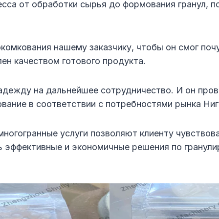
сса от обработки сырья до формования гранул, п
комкования нашему заказчику, чтобы он смог поч
лен качеством готового продукта.
надежду на дальнейшее сотрудничество. И он про
ование в соответствии с потребностями рынка Ниг
многогранные услуги позволяют клиенту чувствова
 эффективные и экономичные решения по гранулир