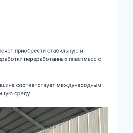
 хочет приобрести стабильную и
еработки переработанных пластмасс с
машина соответствует международным
ющую среду.