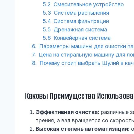
Смесительное устройство
Система распыления
Система фильтрации
Дренажная система
Конвейерная система
Параметры машины для очистки пл
Цена на стиральную машину для л
Почему стоит выбрать Шулий в ка
Каковы Преимущества Использов
Эффективная очистка:
различные з
трения, а вал вращается со скорос
Высокая степень автоматизации:
о