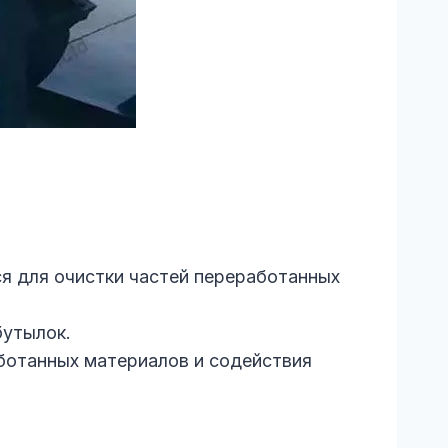
ся для очистки частей переработанных
бутылок.
ботанных материалов и содействия