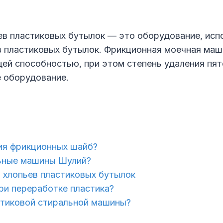
ев пластиковых бутылок — это оборудование, исп
 пластиковых бутылок. Фрикционная моечная маши
ей способностью, при этом степень удаления пят
 оборудование.
ия фрикционных шайб?
ьные машины Шулий?
 хлопьев пластиковых бутылок
ри переработке пластика?
стиковой стиральной машины?