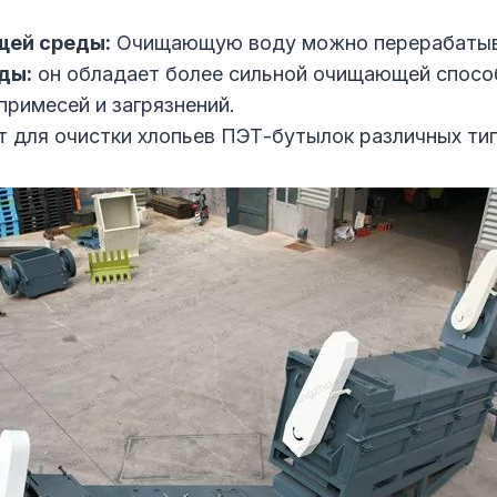
щей среды:
Очищающую воду можно перерабатыва
ды:
он обладает более сильной очищающей спосо
примесей и загрязнений.
 для очистки хлопьев ПЭТ-бутылок различных тип