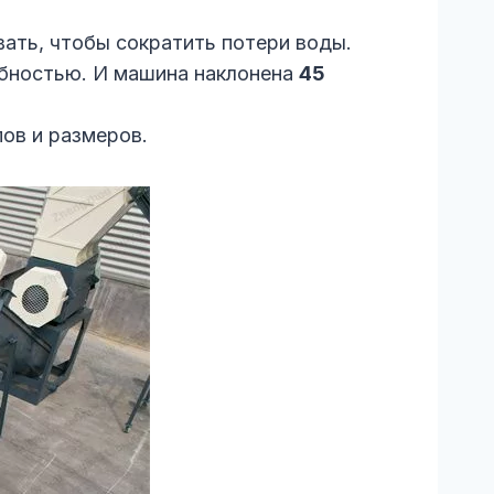
ть, чтобы сократить потери воды.
бностью. И машина наклонена
45
ов и размеров.