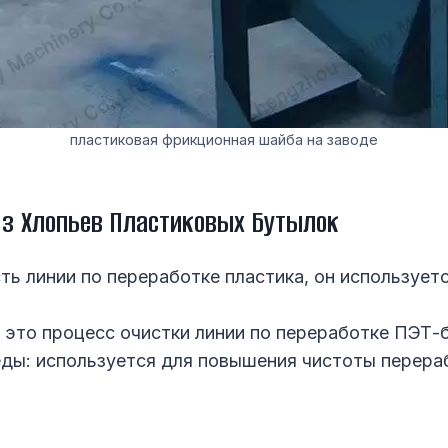
пластиковая фрикционная шайба на заводе
з Хлопьев Пластиковых Бутылок
сть линии по переработке пластика, он использует
 это процесс очистки линии по переработке ПЭТ-
ды: используется для повышения чистоты перера