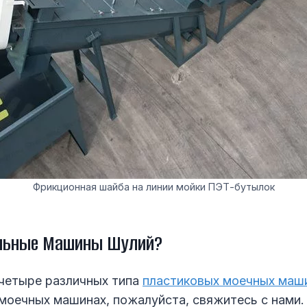
Фрикционная шайба на линии мойки ПЭТ-бутылок
альные Машины Шулий?
м четыре различных типа
пластиковых моечных маш
 моечных машинах, пожалуйста, свяжитесь с нами.