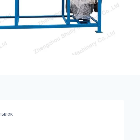
тылок