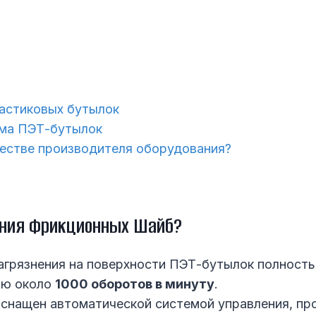
астиковых бутылок
ома ПЭТ-бутылок
честве производителя оборудования?
ания Фрикционных Шайб?
агрязнения на поверхности ПЭТ-бутылок полность
тью около
1000 оборотов в минуту
.
снащен автоматической системой управления, про