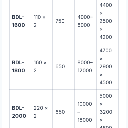
4400
×
BDL-
110 ×
4000–
750
2500
1600
2
8000
×
4200
4700
×
BDL-
160 ×
8000–
650
2900
1800
2
12000
×
4500
5000
10000
×
BDL-
220 ×
650
–
3200
2000
2
18000
×
4600