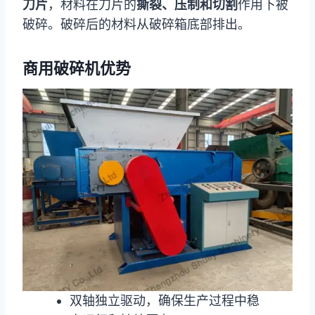
刀片
，材料在刀片的
撕裂、压制和切割
作用下被
破碎。破碎后的材料从破碎箱底部排出。
商用破碎机优势
双轴独立驱动，确保生产过程中稳