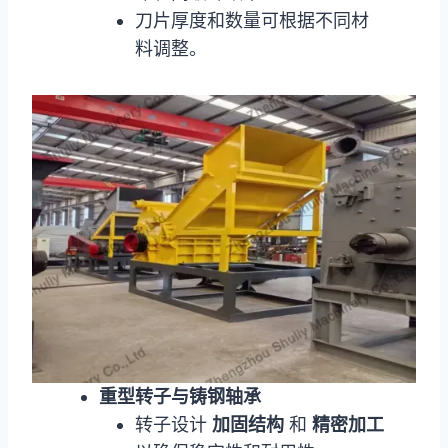
刀片厚度和数量可根据不同材
料调整。
重型转子与铸钢轴承
转子设计
加固结构
和
精密加工