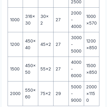
2500
2000
316×
30×
1000
1000
27
-
30
2
×570
4000
3000
450×
1200
1200
45×2
27
-
40
×850
5000
4000
450×
1500
1500
55×2
27
-
50
×850
6000
5000
2000
550×
2000
75×2
29
-
×115
60
9000
0