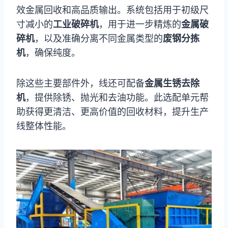
效金属回收和高品质输出。系统包括用于初级尺
寸减小的
工业破碎机
，用于进一步精炼的
金属破
碎机
，以及准确分离不同金属类型的
废钢分拣
机
，确保纯度。
除这些主要部件外，线还可配备
金属生锈去除
机
，提供除锈、抛光和去油功能。此选配单元帮
助获得更清洁、更高价值的回收材料，提升生产
线整体性能。