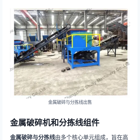
金属破碎与分拣线出售
金属破碎机和分拣线组件
金属破碎与分拣线
由多个核心单元组成，旨在高