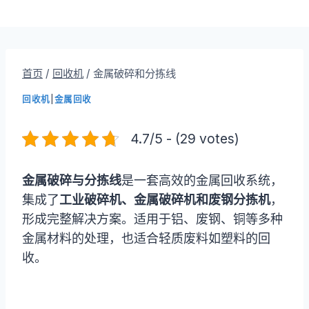
首页
/
回收机
/
金属破碎和分拣线
回收机
|
金属回收
4.7/5 - (29 votes)
金属破碎与分拣线
是一套高效的金属回收系统，
集成了
工业破碎机、金属破碎机和废钢分拣机
，
形成完整解决方案。适用于铝、废钢、铜等多种
金属材料的处理，也适合轻质废料如塑料的回
收。