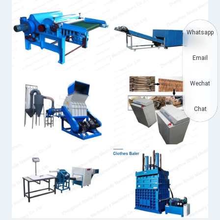
Whatsapp
Email
Wechat
Chat