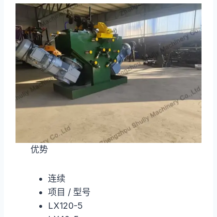
优势
连续
项目 / 型号
LX120-5