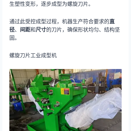
生塑性变形，逐步成型为螺旋刀片。
通过此受控成型过程，机器生产符合要求的
直
径
、
间距
和
尺寸
的刀片，确保形状均匀、结构坚
固。
螺旋刀片工业成型机