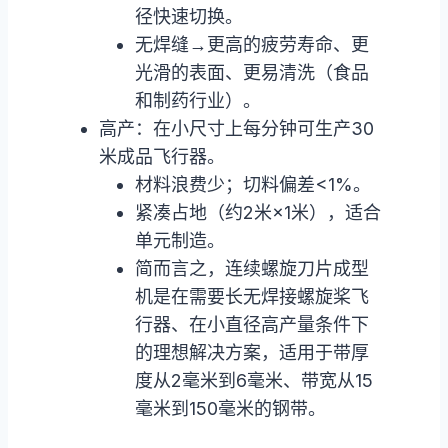
径快速切换。
无焊缝→更高的疲劳寿命、更
光滑的表面、更易清洗（食品
和制药行业）。
高产：在小尺寸上每分钟可生产30
米成品飞行器。
材料浪费少；切料偏差<1%。
紧凑占地（约2米×1米），适合
单元制造。
简而言之，连续螺旋刀片成型
机是在需要长无焊接螺旋桨飞
行器、在小直径高产量条件下
的理想解决方案，适用于带厚
度从2毫米到6毫米、带宽从15
毫米到150毫米的钢带。