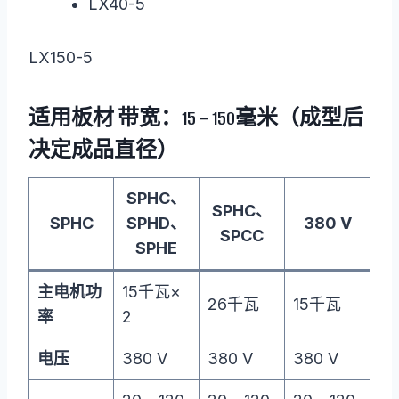
LX40-5
LX150-5
适用板材
带宽：15 – 150毫米（成型后
决定成品直径）
SPHC、
SPHC、
SPHC
SPHD、
380 V
SPCC
SPHE
主电机功
15千瓦×
26千瓦
15千瓦
率
2
电压
380 V
380 V
380 V