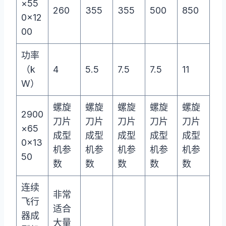
×55
260
355
355
500
850
0×12
00
功率
（k
4
5.5
7.5
7.5
11
W）
螺旋
螺旋
螺旋
螺旋
螺旋
2900
刀片
刀片
刀片
刀片
刀片
×65
成型
成型
成型
成型
成型
0×13
机参
机参
机参
机参
机参
50
数
数
数
数
数
连续
非常
飞行
适合
器成
大量