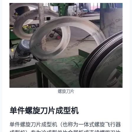
螺旋刀片
单件螺旋刀片成型机
单件螺旋刀片成型机（也称为一体式螺旋飞行器