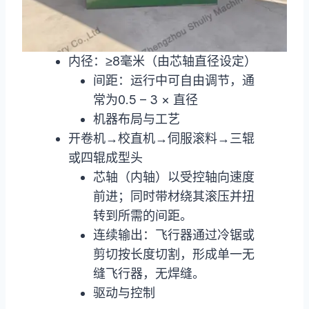
内径：≥8毫米（由芯轴直径设定）
间距：运行中可自由调节，通
常为0.5 – 3 × 直径
机器布局与工艺
开卷机→校直机→伺服滚料→三辊
或四辊成型头
芯轴（内轴）以受控轴向速度
前进；同时带材绕其滚压并扭
转到所需的间距。
连续输出：飞行器通过冷锯或
剪切按长度切割，形成单一无
缝飞行器，无焊缝。
驱动与控制