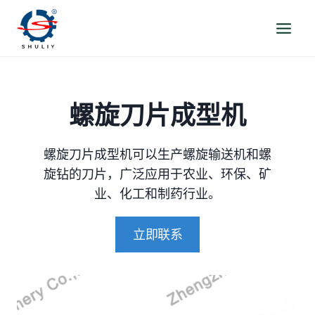
跳
到
内
容
螺旋刀片成型机
螺旋刀片成型机可以生产螺旋输送机和螺
旋钻的刀片，广泛应用于农业、环保、矿
业、化工和制药行业。
立即联系