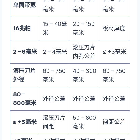
20 – 120
20 – 120
20 – 120
单面带宽
毫米
毫米
毫米
15 – 40毫
20 – 150
16兆帕
板材厚度
米
毫米
滚压刀片
2 – 6毫米
2 – 4毫米
≤ ±3毫米
内孔公差
滚压刀片
60 – 750
40 – 300
60 – 750
外径
毫米
毫米
毫米
80 –
外径公差
外径公差
外径公差
800毫米
滚压刀片
50 – 800
≤ ±5毫米
间距公差
间距
毫米