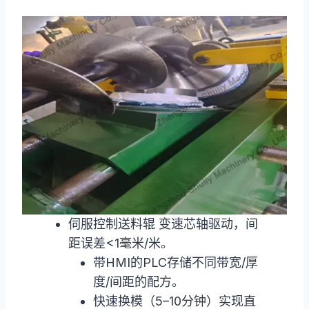
伺服控制送料辊 变速芯轴驱动，间
距误差<1毫米/米。
带HMI的PLC存储不同带宽/厚
度/间距的配方。
快速换模（5–10分钟）实现直