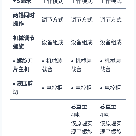
±5毫米
工作模式
工作模式
工作模式
两辊同时
调节方式
调节方式
调节方式
操作
机械调节
设备组成
设备组成
设备组成
螺旋
• 螺旋刀
• 机械装
• 机械装
• 机械装
片主机
载台
载台
载台
• 液压剪
• 电控柜
• 电控柜
• 电控柜
切
总重量
总重量
4吨
4吨
该原理实
该原理实
现了螺旋
现了螺旋