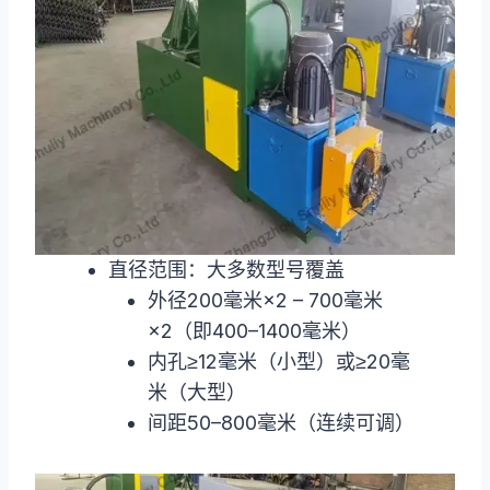
直径范围：大多数型号覆盖
外径200毫米×2 – 700毫米
×2（即400–1400毫米）
内孔≥12毫米（小型）或≥20毫
米（大型）
间距50–800毫米（连续可调）