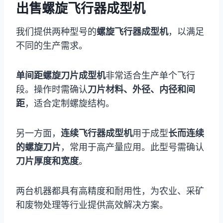
出售螺旋飞行器成型机
我们提供两种型号的
螺旋飞行器成型机
，以满足
不同的生产需求。
单间距螺旋刀片成型机
非常适合生产单个飞行
段。操作时需确认
刀片材料、外径、内径和间
距
，适合定制螺旋结构。
另一方面，
连续飞行器成型机
用于成型
长而连续
的螺旋刀片
，常用于高产量应用。此型号需确认
刀片厚度和宽度
。
两台机器都具有高精度和耐用性，为农业、采矿
和废物处理等行业提供高效解决方案。